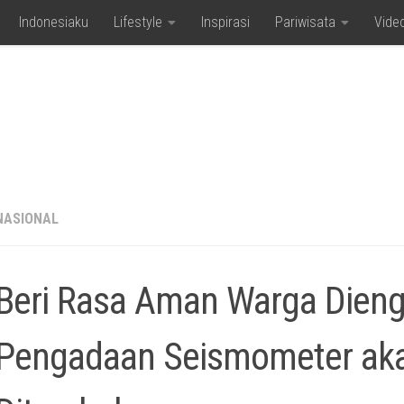
Indonesiaku
Lifestyle
Inspirasi
Pariwisata
Vide
NASIONAL
Beri Rasa Aman Warga Dieng
Pengadaan Seismometer ak