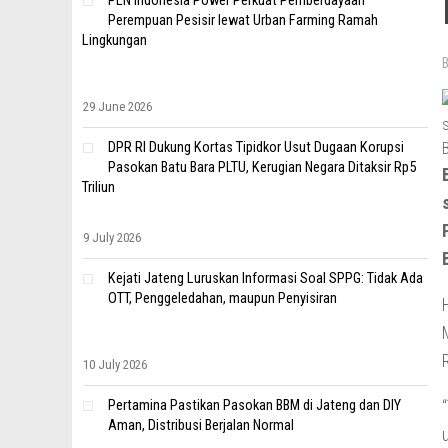
PLN Indonesia Power Perkuat Pemberdayaan
Perempuan Pesisir lewat Urban Farming Ramah
Lingkungan
29 June 2026
DPR RI Dukung Kortas Tipidkor Usut Dugaan Korupsi
Pasokan Batu Bara PLTU, Kerugian Negara Ditaksir Rp5
Triliun
9 July 2026
Kejati Jateng Luruskan Informasi Soal SPPG: Tidak Ada
OTT, Penggeledahan, maupun Penyisiran
10 July 2026
Pertamina Pastikan Pasokan BBM di Jateng dan DIY
Aman, Distribusi Berjalan Normal