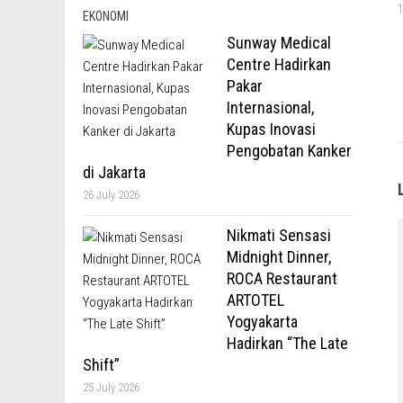
EKONOMI
Sunway Medical
Centre Hadirkan
Pakar
Internasional,
Kupas Inovasi
Pengobatan Kanker
di Jakarta
26 July 2026
Nikmati Sensasi
Midnight Dinner,
ROCA Restaurant
ARTOTEL
Yogyakarta
Hadirkan “The Late
Shift”
25 July 2026