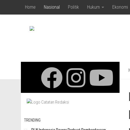
Home
Nasional
Politik
Hukum
Ekonomi
Skip to content
TRENDING