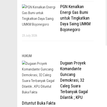
PGN Kenalkan
Energi Gas Bumi
untuk Tingkatkan
Daya Saing UMKM
Bojonegoro
23 July 2026
HUKUM
Dugaan Proyek
Komandante
Guncang
Demokrasi, 32
Caleg Suara
Terbanyak Gagal
Dilantik ; KPU
Dituntut Buka Fakta