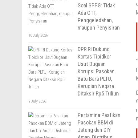
Soal SPPG: Tidak
Ada OTT,
Penggeledahan,
maupun Penyisiran
10 July 2026
DPR RI Dukung
Kortas Tipidkor
Usut Dugaan
Korupsi Pasokan
Batu Bara PLTU,
Kerugian Negara
Ditaksir Rp5 Triliun
9 July 2026
Pertamina Pastikan
Pasokan BBM di
Jateng dan DIY
Aman, Distribusi