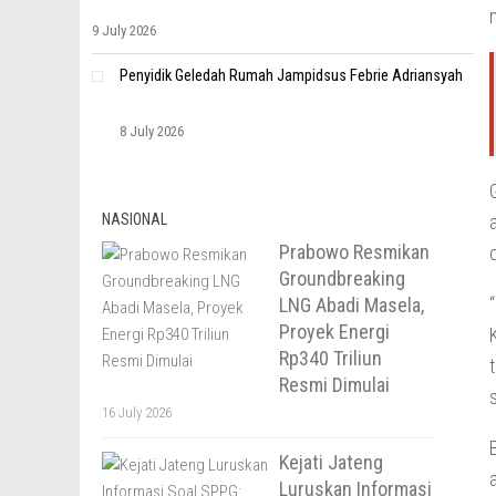
9 July 2026
Penyidik Geledah Rumah Jampidsus Febrie Adriansyah
8 July 2026
NASIONAL
Prabowo Resmikan
Groundbreaking
LNG Abadi Masela,
Proyek Energi
Rp340 Triliun
Resmi Dimulai
16 July 2026
Kejati Jateng
Luruskan Informasi