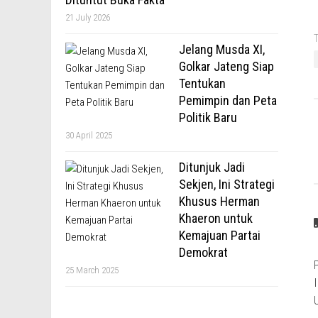
21 July 2026
T
Jelang Musda XI,
Golkar Jateng Siap
Tentukan
Pemimpin dan Peta
Politik Baru
30 April 2025
Ditunjuk Jadi
Sekjen, Ini Strategi
Khusus Herman
Khaeron untuk
Kemajuan Partai
Demokrat
25 March 2025