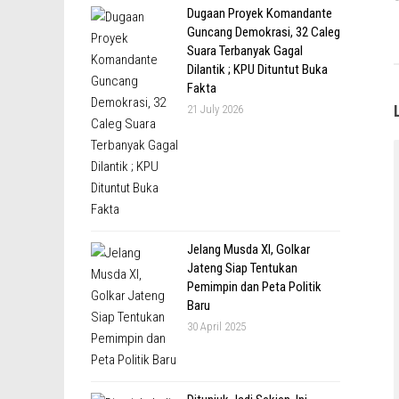
Dugaan Proyek Komandante
Guncang Demokrasi, 32 Caleg
Suara Terbanyak Gagal
Dilantik ; KPU Dituntut Buka
Fakta
21 July 2026
Jelang Musda XI, Golkar
Jateng Siap Tentukan
Pemimpin dan Peta Politik
Baru
30 April 2025