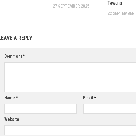
Tawang
27 SEPTEMBER 2025
22 SEPTEMBER 
LEAVE A REPLY
Comment
*
Name
*
Email
*
Website