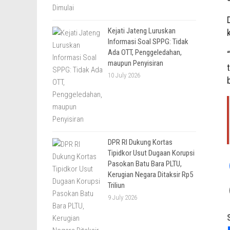
Kejati Jateng Luruskan
Informasi Soal SPPG: Tidak
Ada OTT, Penggeledahan,
maupun Penyisiran
10 July 2026
DPR RI Dukung Kortas
Tipidkor Usut Dugaan Korupsi
Pasokan Batu Bara PLTU,
Kerugian Negara Ditaksir Rp5
Triliun
9 July 2026