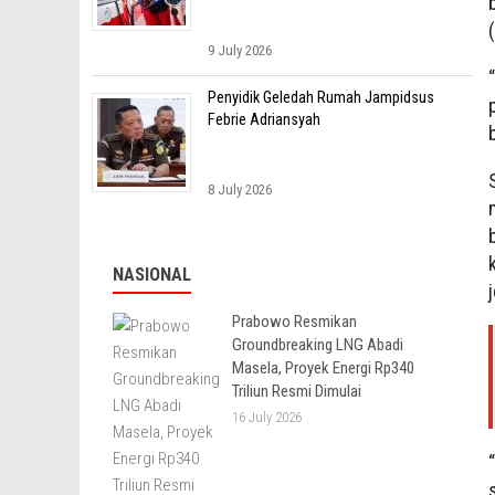
9 July 2026
Penyidik Geledah Rumah Jampidsus
Febrie Adriansyah
8 July 2026
NASIONAL
Prabowo Resmikan
Groundbreaking LNG Abadi
Masela, Proyek Energi Rp340
Triliun Resmi Dimulai
16 July 2026