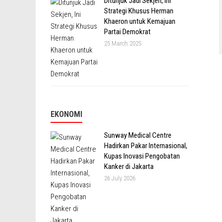
Ditunjuk Jadi Sekjen, Ini
Strategi Khusus Herman
Khaeron untuk Kemajuan
Partai Demokrat
25 March 2025
EKONOMI
Sunway Medical Centre
Hadirkan Pakar Internasional,
Kupas Inovasi Pengobatan
Kanker di Jakarta
26 July 2026