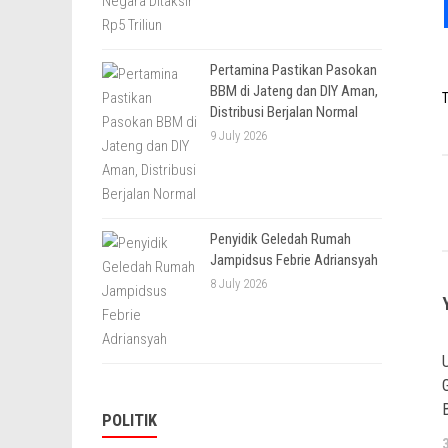
Pertamina Pastikan Pasokan
BBM di Jateng dan DIY Aman,
T
Distribusi Berjalan Normal
9 July 2026
Penyidik Geledah Rumah
Jampidsus Febrie Adriansyah
8 July 2026
POLITIK