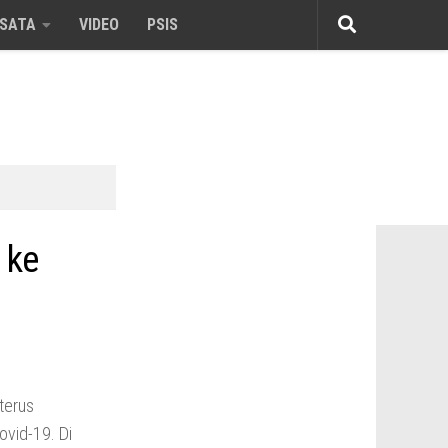
ISATA
VIDEO
PSIS
 ke
terus
vid-19. Di