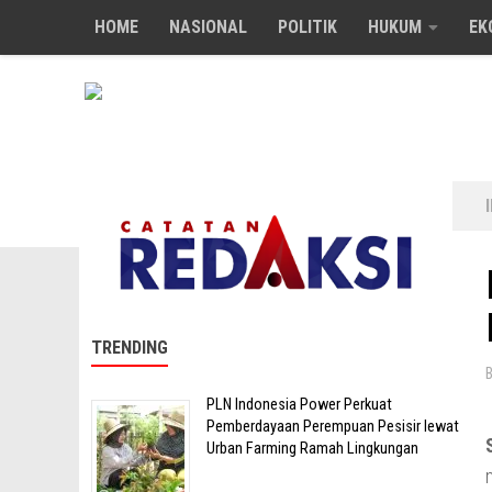
HOME
NASIONAL
POLITIK
HUKUM
EK
Skip to content
TRENDING
PLN Indonesia Power Perkuat
Pemberdayaan Perempuan Pesisir lewat
Urban Farming Ramah Lingkungan