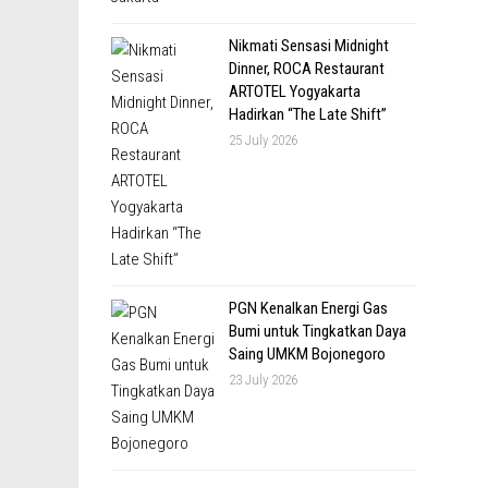
Nikmati Sensasi Midnight
Dinner, ROCA Restaurant
ARTOTEL Yogyakarta
Hadirkan “The Late Shift”
25 July 2026
PGN Kenalkan Energi Gas
Bumi untuk Tingkatkan Daya
Saing UMKM Bojonegoro
23 July 2026