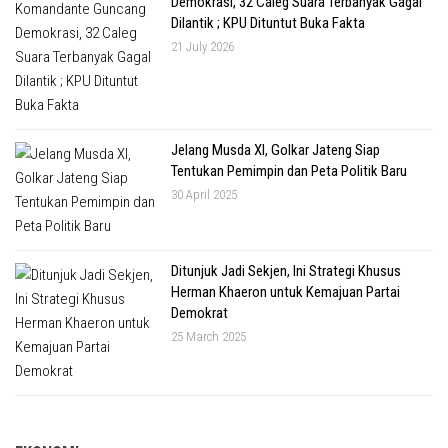
Demokrasi, 32 Caleg Suara Terbanyak Gagal
Dilantik ; KPU Dituntut Buka Fakta
21 July 2026
Jelang Musda XI, Golkar Jateng Siap
Tentukan Pemimpin dan Peta Politik Baru
30 April 2025
Ditunjuk Jadi Sekjen, Ini Strategi Khusus
Herman Khaeron untuk Kemajuan Partai
Demokrat
25 March 2025