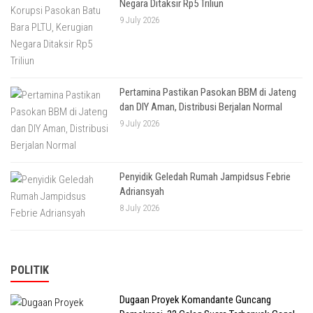
Negara Ditaksir Rp5 Triliun
9 July 2026
Pertamina Pastikan Pasokan BBM di Jateng
dan DIY Aman, Distribusi Berjalan Normal
9 July 2026
Penyidik Geledah Rumah Jampidsus Febrie
Adriansyah
8 July 2026
POLITIK
Dugaan Proyek Komandante Guncang