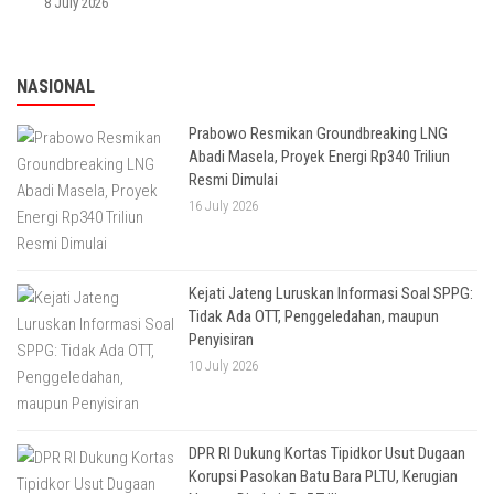
8 July 2026
NASIONAL
Prabowo Resmikan Groundbreaking LNG
Abadi Masela, Proyek Energi Rp340 Triliun
Resmi Dimulai
16 July 2026
Kejati Jateng Luruskan Informasi Soal SPPG:
Tidak Ada OTT, Penggeledahan, maupun
Penyisiran
10 July 2026
DPR RI Dukung Kortas Tipidkor Usut Dugaan
Korupsi Pasokan Batu Bara PLTU, Kerugian