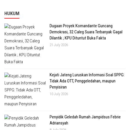
HUKUM
Dugaan Proyek Komandante Guncang
Demokrasi, 32 Caleg Suara Terbanyak Gagal
Dilantik ; KPU Dituntut Buka Fakta
21 July 2026
Kejati Jateng Luruskan Informasi Soal SPPG:
Tidak Ada OTT, Penggeledahan, maupun
Penyisiran
10 July 2026
Penyidik Geledah Rumah Jampidsus Febrie
Adriansyah
8 July 2026