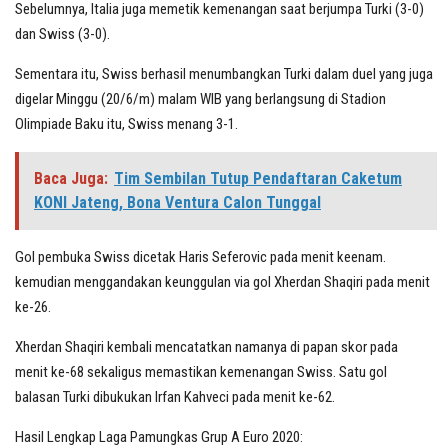
Sebelumnya, Italia juga memetik kemenangan saat berjumpa Turki (3-0)
dan Swiss (3-0).
Sementara itu, Swiss berhasil menumbangkan Turki dalam duel yang juga
digelar Minggu (20/6/m) malam WIB yang berlangsung di Stadion
Olimpiade Baku itu, Swiss menang 3-1.
Baca Juga:
Tim Sembilan Tutup Pendaftaran Caketum
KONI Jateng, Bona Ventura Calon Tunggal
Gol pembuka Swiss dicetak Haris Seferovic pada menit keenam.
kemudian menggandakan keunggulan via gol Xherdan Shaqiri pada menit
ke-26.
Xherdan Shaqiri kembali mencatatkan namanya di papan skor pada
menit ke-68 sekaligus memastikan kemenangan Swiss. Satu gol
balasan Turki dibukukan Irfan Kahveci pada menit ke-62.
Hasil Lengkap Laga Pamungkas Grup A Euro 2020: