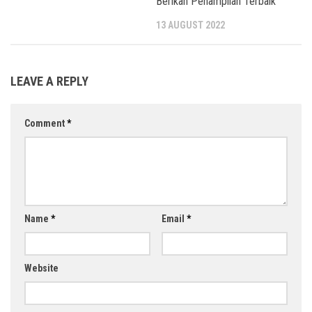
Berikan Penampilan Terbaik
13 AUGUST 2022
LEAVE A REPLY
Comment
*
Name
*
Email
*
Website