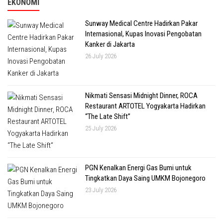
EKONOMI
Sunway Medical Centre Hadirkan Pakar
Internasional, Kupas Inovasi Pengobatan
Kanker di Jakarta
26 July 2026
Nikmati Sensasi Midnight Dinner, ROCA
Restaurant ARTOTEL Yogyakarta Hadirkan
“The Late Shift”
25 July 2026
PGN Kenalkan Energi Gas Bumi untuk
Tingkatkan Daya Saing UMKM Bojonegoro
23 July 2026