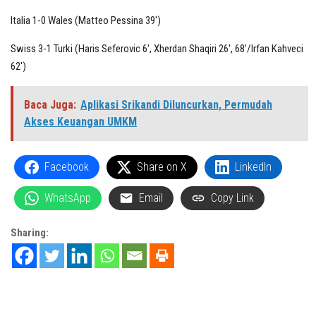
Italia 1-0 Wales (Matteo Pessina 39′)
Swiss 3-1 Turki (Haris Seferovic 6′, Xherdan Shaqiri 26′, 68’/Irfan Kahveci
62′)
Baca Juga:
Aplikasi Srikandi Diluncurkan, Permudah
Akses Keuangan UMKM
Facebook
Share on X
LinkedIn
WhatsApp
Email
Copy Link
Sharing: