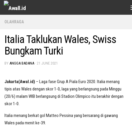
Skip to content
OLAHRAGA
Italia Taklukan Wales, Swiss
Bungkam Turki
BY
ANGGA BADANA
·
21 JUNE 2021
Jakarta(Awal.id)
– Laga fase Grup A Piala Euro 2020. Italia menang
tipis atas Wales dengan skor 1-0, laga yang berlangsung pada Minggu
(20/6) malam WIB berlangsung di Stadion Olimpico itu berakhir dengan
skor 1-0.
Italia menang berkat gol Matteo Pessina yang bersarang di gawang
Wales pada menit ke-39.