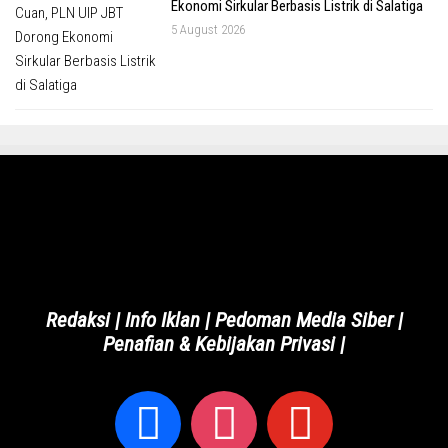
Ekonomi Sirkular Berbasis Listrik di Salatiga
5 August 2026
Redaksi
|
Info Iklan
|
Pedoman Media Siber
|
Penafian & Kebijakan Privasi
|