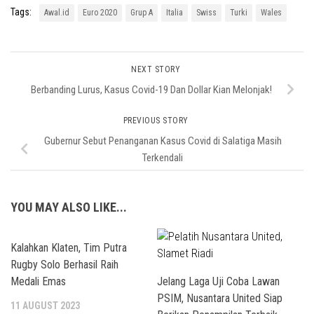
Tags:
Awal.id
Euro 2020
Grup A
Italia
Swiss
Turki
Wales
NEXT STORY
Berbanding Lurus, Kasus Covid-19 Dan Dollar Kian Melonjak!
PREVIOUS STORY
Gubernur Sebut Penanganan Kasus Covid di Salatiga Masih
Terkendali
YOU MAY ALSO LIKE...
Kalahkan Klaten, Tim Putra
Rugby Solo Berhasil Raih
Medali Emas
Jelang Laga Uji Coba Lawan
PSIM, Nusantara United Siap
11 AUGUST 2023