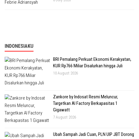
INDONESIAKU
BRI Pemalang Perkuat Ekonomi Kerakyatan,
KUR Rp766 Miliar Disalurkan hingga Juli
10 August 2026
Zankore by Indosat Resmi Meluncur,
Targetkan AI Factory Berkapasitas 1
Gigawatt
7 August 2026
Ubah Sampah Jadi Cuan, PLN UIP JBT Dorong