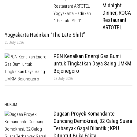
Midnight
Dinner, ROCA
Restaurant
ARTOTEL
Yogyakarta Hadirkan “The Late Shift”
25 July 2026
PGN Kenalkan Energi Gas Bumi
untuk Tingkatkan Daya Saing UMKM
Bojonegoro
23 July 2026
HUKUM
Dugaan Proyek Komandante
Guncang Demokrasi, 32 Caleg Suara
Terbanyak Gagal Dilantik ; KPU
Dituntut Buka Fakta