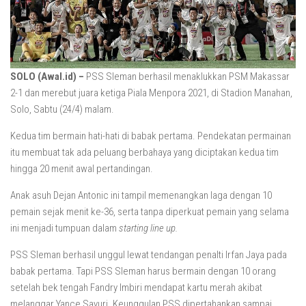
SOLO (Awal.id) –
PSS Sleman berhasil menaklukkan PSM Makassar
2-1 dan merebut juara ketiga Piala Menpora 2021, di Stadion Manahan,
Solo, Sabtu (24/4) malam.
Kedua tim bermain hati-hati di babak pertama. Pendekatan permainan
itu membuat tak ada peluang berbahaya yang diciptakan kedua tim
hingga 20 menit awal pertandingan.
Anak asuh Dejan Antonic ini tampil memenangkan laga dengan 10
pemain sejak menit ke-36, serta tanpa diperkuat pemain yang selama
ini menjadi tumpuan dalam
starting line up.
PSS Sleman berhasil unggul lewat tendangan penalti Irfan Jaya pada
babak pertama. Tapi PSS Sleman harus bermain dengan 10 orang
setelah bek tengah Fandry Imbiri mendapat kartu merah akibat
melanggar Yance Sayuri. Keunggulan PSS dipertahankan sampai