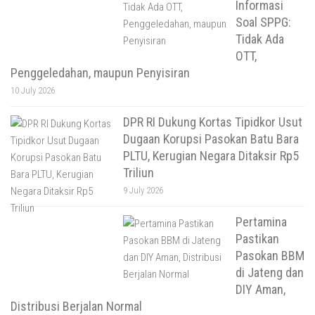
Informasi
Soal SPPG:
Tidak Ada
OTT,
Penggeledahan, maupun Penyisiran
10 July 2026
DPR RI Dukung Kortas Tipidkor Usut
Dugaan Korupsi Pasokan Batu Bara
PLTU, Kerugian Negara Ditaksir Rp5
Triliun
9 July 2026
Pertamina
Pastikan
Pasokan BBM
di Jateng dan
DIY Aman,
Distribusi Berjalan Normal