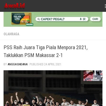
Skip to content
OLAHRAGA
PSS Raih Juara Tiga Piala Menpora 2021,
Taklukkan PSM Makassar 2-1
BY
ANGGA BADANA
· PUBLISHED
24 APRIL 2021