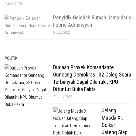
9 July 2026
Penyidik Geledah Rumah Jampidsus
Febrie Adriansyah
8 July 2026
POLITIK
Dugaan Proyek Komandante
Guncang Demokrasi, 32 Caleg Suara
Terbanyak Gagal Dilantik ; KPU
Dituntut Buka Fakta
21 July 2026
Jelang
Musda XI,
Golkar
Jateng Siap