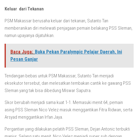
Keluar dari Tekanan
PSM Makassar berusaha keluar dari tekanan, Sutanto Tan
memberanikan diri melewati penjagaan pemain belakang PSS Sleman,
namun upayanya dijatuhkan.
Baca Juga:
Buka Pekan Paralympic Pelajar Daerah, Ini
Pesan Ganjar
Tendangan bebas untuk PSM Makassar, Sutanto Tan menjadi
eksekutor tersebut, dan melesatkan tembakan cantik ke gawang PSS
Sleman yang tak bisa dibedung Miswar Saputra.
Skor berubah menjadi sama kuat 1-1. Memasuki menit 64, pemain
asing PSS Sleman Nico Velez masuk menggantikan Fitra Ridwan, serta
Arsyad menggantikan Irfan Jaya.
Pergantian yang dilakukan pelatih PSS Sleman, Dejan Antonic terbukti
manjur. Selang satu menit, Nico Velez menjadi super sub dengan