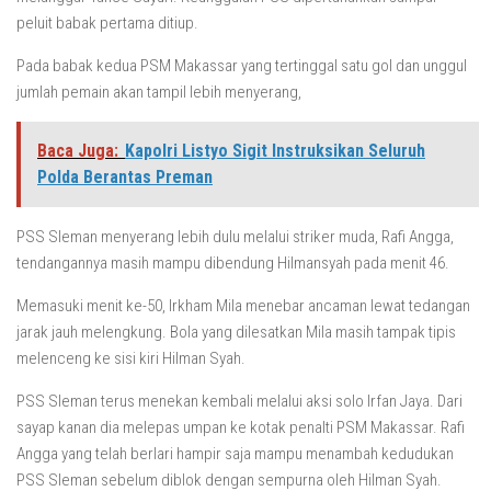
peluit babak pertama ditiup.
Pada babak kedua PSM Makassar yang tertinggal satu gol dan unggul
jumlah pemain akan tampil lebih menyerang,
Baca Juga:
Kapolri Listyo Sigit Instruksikan Seluruh
Polda Berantas Preman
PSS Sleman menyerang lebih dulu melalui striker muda, Rafi Angga,
tendangannya masih mampu dibendung Hilmansyah pada menit 46.
Memasuki menit ke-50, Irkham Mila menebar ancaman lewat tedangan
jarak jauh melengkung. Bola yang dilesatkan Mila masih tampak tipis
melenceng ke sisi kiri Hilman Syah.
PSS Sleman terus menekan kembali melalui aksi solo Irfan Jaya. Dari
sayap kanan dia melepas umpan ke kotak penalti PSM Makassar. Rafi
Angga yang telah berlari hampir saja mampu menambah kedudukan
PSS Sleman sebelum diblok dengan sempurna oleh Hilman Syah.