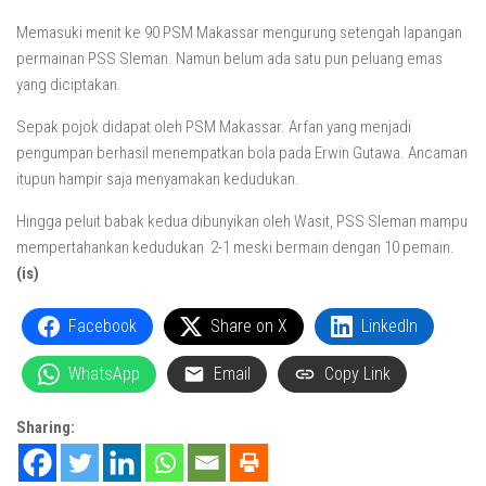
Memasuki menit ke 90 PSM Makassar mengurung setengah lapangan
permainan PSS Sleman. Namun belum ada satu pun peluang emas
yang diciptakan.
Sepak pojok didapat oleh PSM Makassar. Arfan yang menjadi
pengumpan berhasil menempatkan bola pada Erwin Gutawa. Ancaman
itupun hampir saja menyamakan kedudukan.
Hingga peluit babak kedua dibunyikan oleh Wasit, PSS Sleman mampu
mempertahankan kedudukan 2-1 meski bermain dengan 10 pemain.
(is)
Facebook
Share on X
LinkedIn
WhatsApp
Email
Copy Link
Sharing: