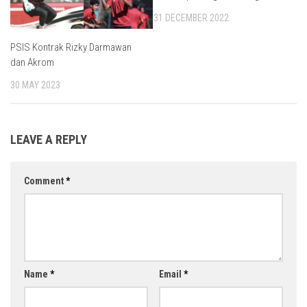
31 DECEMBER 2022
PSIS Kontrak Rizky Darmawan
dan Akrom
30 MAY 2023
LEAVE A REPLY
Comment
*
Name
*
Email
*