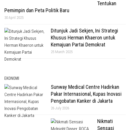
Tentukan
Pemimpin dan Peta Politik Baru
30 April 2025
Ditunjuk Jadi Sekjen, Ini Strategi
Khusus Herman Khaeron untuk
Kemajuan Partai Demokrat
25 March 2025
EKONOMI
Sunway Medical Centre Hadirkan
Pakar Internasional, Kupas Inovasi
Pengobatan Kanker di Jakarta
26 July 2026
Nikmati
Sensasi