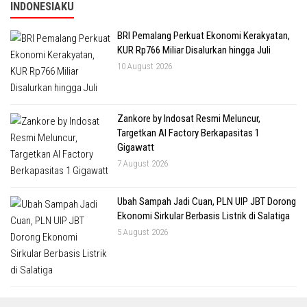
INDONESIAKU
BRI Pemalang Perkuat Ekonomi Kerakyatan,
KUR Rp766 Miliar Disalurkan hingga Juli
10 August 2026
Zankore by Indosat Resmi Meluncur,
Targetkan AI Factory Berkapasitas 1
Gigawatt
7 August 2026
Ubah Sampah Jadi Cuan, PLN UIP JBT Dorong
Ekonomi Sirkular Berbasis Listrik di Salatiga
5 August 2026