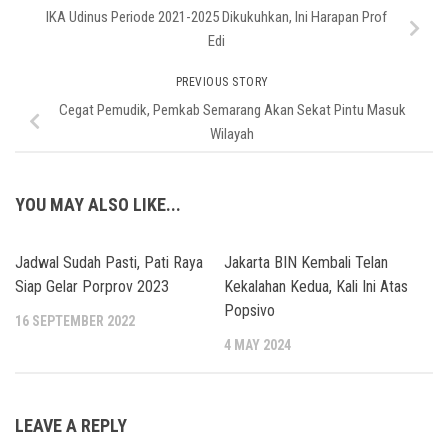
IKA Udinus Periode 2021-2025 Dikukuhkan, Ini Harapan Prof
Edi
PREVIOUS STORY
Cegat Pemudik, Pemkab Semarang Akan Sekat Pintu Masuk
Wilayah
YOU MAY ALSO LIKE...
Jadwal Sudah Pasti, Pati Raya
Jakarta BIN Kembali Telan
Siap Gelar Porprov 2023
Kekalahan Kedua, Kali Ini Atas
Popsivo
16 SEPTEMBER 2022
4 MAY 2024
LEAVE A REPLY