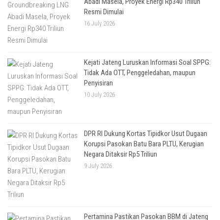
Abadi Masela, Proyek Energi Rp340 Triliun
Resmi Dimulai
16 July 2026
Kejati Jateng Luruskan Informasi Soal SPPG:
Tidak Ada OTT, Penggeledahan, maupun
Penyisiran
10 July 2026
DPR RI Dukung Kortas Tipidkor Usut Dugaan
Korupsi Pasokan Batu Bara PLTU, Kerugian
Negara Ditaksir Rp5 Triliun
9 July 2026
Pertamina Pastikan Pasokan BBM di Jateng