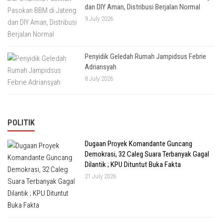
dan DIY Aman, Distribusi Berjalan Normal
9 July 2026
Penyidik Geledah Rumah Jampidsus Febrie
Adriansyah
8 July 2026
POLITIK
Dugaan Proyek Komandante Guncang
Demokrasi, 32 Caleg Suara Terbanyak Gagal
Dilantik ; KPU Dituntut Buka Fakta
21 July 2026