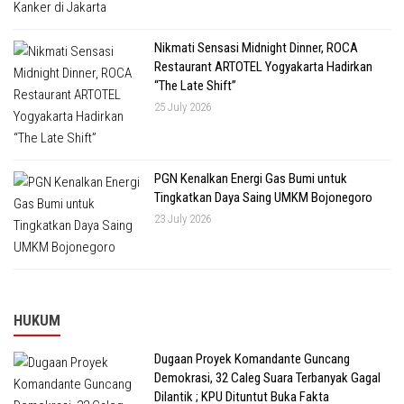
Nikmati Sensasi Midnight Dinner, ROCA
Restaurant ARTOTEL Yogyakarta Hadirkan
“The Late Shift”
25 July 2026
PGN Kenalkan Energi Gas Bumi untuk
Tingkatkan Daya Saing UMKM Bojonegoro
23 July 2026
HUKUM
Dugaan Proyek Komandante Guncang
Demokrasi, 32 Caleg Suara Terbanyak Gagal
Dilantik ; KPU Dituntut Buka Fakta