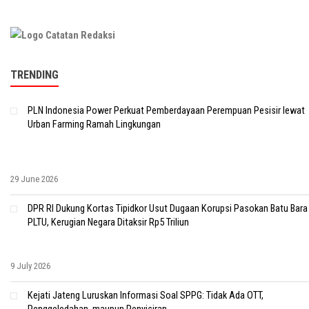
TRENDING
PLN Indonesia Power Perkuat Pemberdayaan Perempuan Pesisir lewat
Urban Farming Ramah Lingkungan
29 June 2026
DPR RI Dukung Kortas Tipidkor Usut Dugaan Korupsi Pasokan Batu Bara
PLTU, Kerugian Negara Ditaksir Rp5 Triliun
9 July 2026
Kejati Jateng Luruskan Informasi Soal SPPG: Tidak Ada OTT,