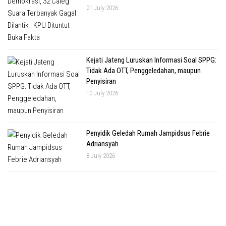
21 July 2026
Kejati Jateng Luruskan Informasi Soal SPPG:
Tidak Ada OTT, Penggeledahan, maupun
Penyisiran
10 July 2026
Penyidik Geledah Rumah Jampidsus Febrie
Adriansyah
8 July 2026