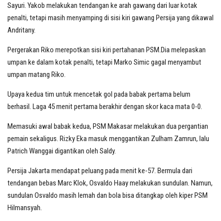
Sayuri. Yakob melakukan tendangan ke arah gawang dari luar kotak
penalti, tetapi masih menyamping di sisi kiri gawang Persija yang dikawal
Andritany.
Pergerakan Riko merepotkan sisi kiri pertahanan PSM.Dia melepaskan
umpan ke dalam kotak penalti, tetapi Marko Simic gagal menyambut
umpan matang Riko.
Upaya kedua tim untuk mencetak gol pada babak pertama belum
berhasil. Laga 45 menit pertama berakhir dengan skor kaca mata 0-0.
Memasuki awal babak kedua, PSM Makasar melakukan dua pergantian
pemain sekaligus. Rizky Eka masuk menggantikan Zulham Zamrun, lalu
Patrich Wanggai digantikan oleh Saldy.
Persija Jakarta mendapat peluang pada menit ke-57. Bermula dari
tendangan bebas Marc Klok, Osvaldo Haay melakukan sundulan. Namun,
sundulan Osvaldo masih lemah dan bola bisa ditangkap oleh kiper PSM
Hilmansyah.