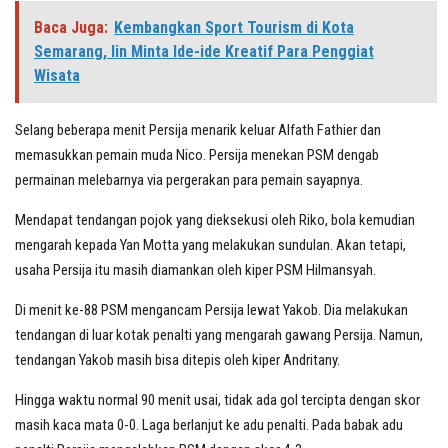
Baca Juga:
Kembangkan Sport Tourism di Kota
Semarang, Iin Minta Ide-ide Kreatif Para Penggiat
Wisata
Selang beberapa menit Persija menarik keluar Alfath Fathier dan
memasukkan pemain muda Nico. Persija menekan PSM dengab
permainan melebarnya via pergerakan para pemain sayapnya.
Mendapat tendangan pojok yang dieksekusi oleh Riko, bola kemudian
mengarah kepada Yan Motta yang melakukan sundulan. Akan tetapi,
usaha Persija itu masih diamankan oleh kiper PSM Hilmansyah.
Di menit ke-88 PSM mengancam Persija lewat Yakob. Dia melakukan
tendangan di luar kotak penalti yang mengarah gawang Persija. Namun,
tendangan Yakob masih bisa ditepis oleh kiper Andritany.
Hingga waktu normal 90 menit usai, tidak ada gol tercipta dengan skor
masih kaca mata 0-0. Laga berlanjut ke adu penalti. Pada babak adu