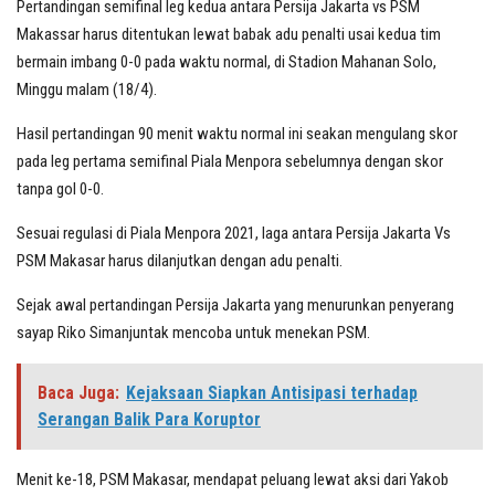
Pertandingan semifinal leg kedua antara Persija Jakarta vs PSM
Makassar harus ditentukan lewat babak adu penalti usai kedua tim
bermain imbang 0-0 pada waktu normal, di Stadion Mahanan Solo,
Minggu malam (18/4).
Hasil pertandingan 90 menit waktu normal ini seakan mengulang skor
pada leg pertama semifinal Piala Menpora sebelumnya dengan skor
tanpa gol 0-0.
Sesuai regulasi di Piala Menpora 2021, laga antara Persija Jakarta Vs
PSM Makasar harus dilanjutkan dengan adu penalti.
Sejak awal pertandingan Persija Jakarta yang menurunkan penyerang
sayap Riko Simanjuntak mencoba untuk menekan PSM.
Baca Juga:
Kejaksaan Siapkan Antisipasi terhadap
Serangan Balik Para Koruptor
Menit ke-18, PSM Makasar, mendapat peluang lewat aksi dari Yakob