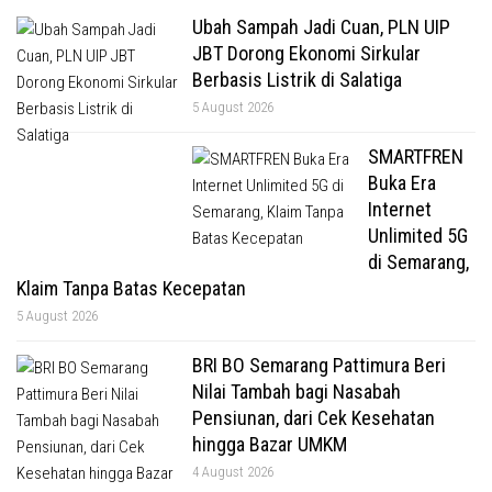
Ubah Sampah Jadi Cuan, PLN UIP
JBT Dorong Ekonomi Sirkular
Berbasis Listrik di Salatiga
5 August 2026
SMARTFREN
Buka Era
Internet
Unlimited 5G
di Semarang,
Klaim Tanpa Batas Kecepatan
5 August 2026
BRI BO Semarang Pattimura Beri
Nilai Tambah bagi Nasabah
Pensiunan, dari Cek Kesehatan
hingga Bazar UMKM
4 August 2026