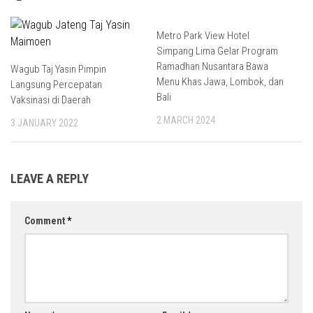
Metro Park View Hotel
Simpang Lima Gelar Program
Ramadhan Nusantara Bawa
Wagub Taj Yasin Pimpin
Menu Khas Jawa, Lombok, dan
Langsung Percepatan
Bali
Vaksinasi di Daerah
2 MARCH 2024
3 JANUARY 2022
LEAVE A REPLY
Comment
*