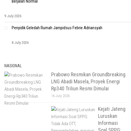
Berjalan Normal
9 July 2026
Penyidik Geledah Rumah Jampidsus Febrie Adriansyah
8 July 2026
NASIONAL
Prabowo Resmikan Groundbreaking
LNG Abadi Masela, Proyek Energi
Rp340 Triliun Resmi Dimulai
16 July 2026
Kejati Jateng
Luruskan
Informasi
Soal SPPG: