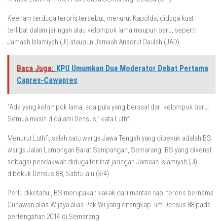
Keenam terduga teroris tersebut, menurut Kapolda, diduga kuat
terlibat dalam jaringan atau kelompok lama maupun baru, seperti
Jamaah Islamiyah (JI) ataupun Jamaah Ansorut Daulah (JAD).
Baca Juga:
KPU Umumkan Dua Moderator Debat Pertama
Capres-Cawapres
“Ada yang kelompok lama, ada pula yang berasal dari kelompok baru.
Semua masih didalami Densus,” kata Luthfi.
Menurut Luthfi, salah satu warga Jawa Tengah yang dibekuk adalah BS,
warga Jalan Lamongan Barat Sampangan, Semarang. BS yang dikenal
sebagai pendakwah diduga terlihat jaringan Jamaah Islamiyah (JI)
dibekuk Densus 88, Sabtu lalu (3/4).
Perlu diketahui, BS merupakan kakak dari mantan napi teroris bernama
Gunawan alias Wijaya alias Pak Wi yang ditangkap Tim Densus 88 pada
pertengahan 2014 di Semarang.