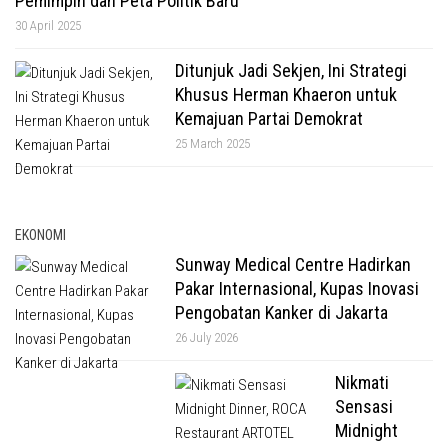
Pemimpin dan Peta Politik Baru
30 April 2025
Ditunjuk Jadi Sekjen, Ini Strategi
Khusus Herman Khaeron untuk
Kemajuan Partai Demokrat
25 March 2025
EKONOMI
Sunway Medical Centre Hadirkan
Pakar Internasional, Kupas Inovasi
Pengobatan Kanker di Jakarta
26 July 2026
Nikmati
Sensasi
Midnight