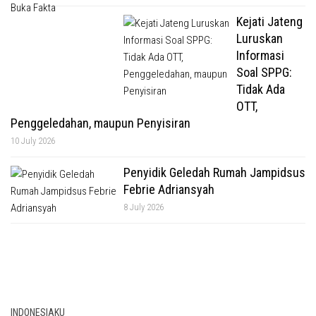
Kejati Jateng
Luruskan
Informasi
Soal SPPG:
Tidak Ada
OTT,
Penggeledahan, maupun Penyisiran
10 July 2026
Penyidik Geledah Rumah Jampidsus
Febrie Adriansyah
8 July 2026
INDONESIAKU