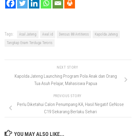
Tags:
Asal Jateng
Awal.id
Densus 88 Antiteros
Kapolda Jateng
Tangkap Enam Terduga Teroris
NEXT STORY
Kapolda Jateng Launching Program Pola Anak dan Orang
Tua Asuh Pelajar, Mahasiswa Papua
PREVIOUS STORY
Perlu Diketahui Calon Penumpang KA, Hasil Negatif GeNose
C19 Sekarang Berlaku Sehari
YOU MAY ALSO LIKE...