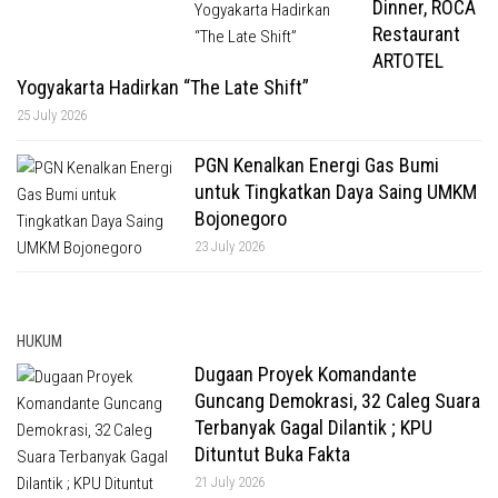
Dinner, ROCA
Restaurant
ARTOTEL
Yogyakarta Hadirkan “The Late Shift”
25 July 2026
PGN Kenalkan Energi Gas Bumi
untuk Tingkatkan Daya Saing UMKM
Bojonegoro
23 July 2026
HUKUM
Dugaan Proyek Komandante
Guncang Demokrasi, 32 Caleg Suara
Terbanyak Gagal Dilantik ; KPU
Dituntut Buka Fakta
21 July 2026