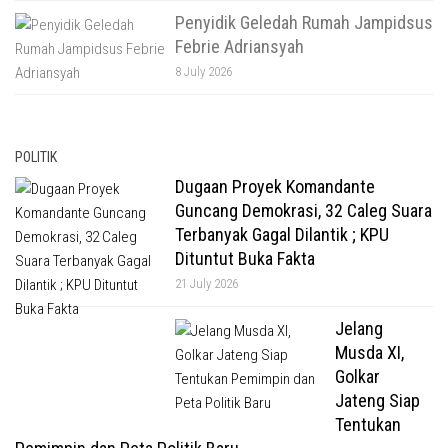
Penyidik Geledah Rumah Jampidsus
Febrie Adriansyah
8 July 2026
POLITIK
Dugaan Proyek Komandante
Guncang Demokrasi, 32 Caleg Suara
Terbanyak Gagal Dilantik ; KPU
Dituntut Buka Fakta
21 July 2026
Jelang
Musda XI,
Golkar
Jateng Siap
Tentukan