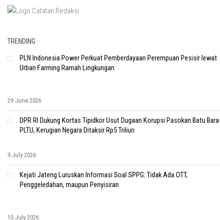
TRENDING
PLN Indonesia Power Perkuat Pemberdayaan Perempuan Pesisir lewat
Urban Farming Ramah Lingkungan
29 June 2026
DPR RI Dukung Kortas Tipidkor Usut Dugaan Korupsi Pasokan Batu Bara
PLTU, Kerugian Negara Ditaksir Rp5 Triliun
9 July 2026
Kejati Jateng Luruskan Informasi Soal SPPG: Tidak Ada OTT,
Penggeledahan, maupun Penyisiran
10 July 2026