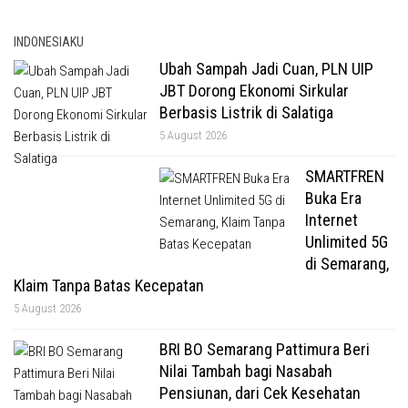
INDONESIAKU
Ubah Sampah Jadi Cuan, PLN UIP
JBT Dorong Ekonomi Sirkular
Berbasis Listrik di Salatiga
5 August 2026
SMARTFREN
Buka Era
Internet
Unlimited 5G
di Semarang,
Klaim Tanpa Batas Kecepatan
5 August 2026
BRI BO Semarang Pattimura Beri
Nilai Tambah bagi Nasabah
Pensiunan, dari Cek Kesehatan