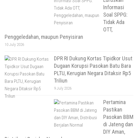
Informasi
Soal SPPG:
Tidak Ada
OTT,
Penggeledahan, maupun Penyisiran
10 July 2026
DPR RI Dukung Kortas Tipidkor Usut
Dugaan Korupsi Pasokan Batu Bara
PLTU, Kerugian Negara Ditaksir Rp5
Triliun
9 July 2026
Pertamina
Pastikan
Pasokan BBM
di Jateng dan
DIY Aman,