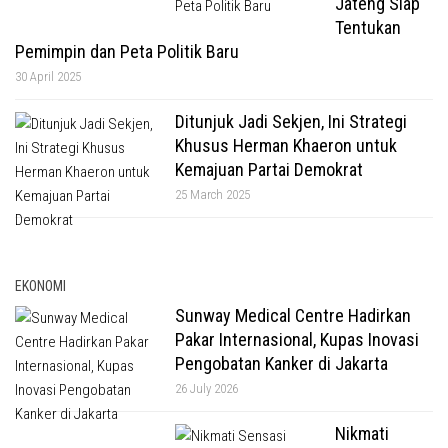
Jateng Siap
Tentukan
Pemimpin dan Peta Politik Baru
30 April 2025
Ditunjuk Jadi Sekjen, Ini Strategi
Khusus Herman Khaeron untuk
Kemajuan Partai Demokrat
25 March 2025
EKONOMI
Sunway Medical Centre Hadirkan
Pakar Internasional, Kupas Inovasi
Pengobatan Kanker di Jakarta
26 July 2026
Nikmati