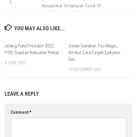
Masyarakat Terdampak Covid-19
YOU MAY ALSO LIKE...
Jelang Piala Presiden 2022,
Selain Gunakan Tisu Magic,
PSIS Siapkan Kekuatan Penuh
Berikut Cara Cegah Ejakulasi
Dini
6 JUNE 2022
30 DECEMBER 2021
LEAVE A REPLY
Comment
*