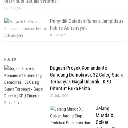
Distribusi Berjalan Normal
9 July 2026
Penyidik Geledah Rumah Jampidsus
Febrie Adriansyah
8 July 2026
POLITIK
Dugaan Proyek Komandante
Guncang Demokrasi, 32 Caleg Suara
Terbanyak Gagal Dilantik ; KPU
Dituntut Buka Fakta
21 July 2026
Jelang
Musda XI,
Golkar