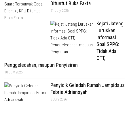
Dituntut Buka Fakta
21 July 2026
Kejati Jateng
Luruskan
Informasi
Soal SPPG:
Tidak Ada
OTT,
Penggeledahan, maupun Penyisiran
10 July 2026
Penyidik Geledah Rumah Jampidsus
Febrie Adriansyah
8 July 2026