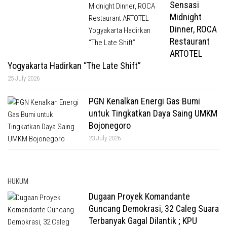
Sensasi
Midnight
Dinner, ROCA
Restaurant
ARTOTEL
Yogyakarta Hadirkan “The Late Shift”
25 July 2026
PGN Kenalkan Energi Gas Bumi
untuk Tingkatkan Daya Saing UMKM
Bojonegoro
23 July 2026
HUKUM
Dugaan Proyek Komandante
Guncang Demokrasi, 32 Caleg Suara
Terbanyak Gagal Dilantik ; KPU