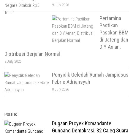
9 July 2026
Pertamina
Pastikan
Pasokan BBM
di Jateng dan
DIY Aman,
Distribusi Berjalan Normal
9 July 2026
Penyidik Geledah Rumah Jampidsus
Febrie Adriansyah
8 July 2026
POLITIK
Dugaan Proyek Komandante
Guncang Demokrasi, 32 Caleg Suara