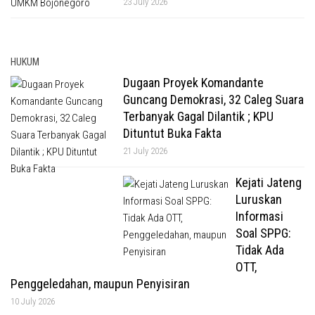
23 July 2026
HUKUM
Dugaan Proyek Komandante
Guncang Demokrasi, 32 Caleg Suara
Terbanyak Gagal Dilantik ; KPU
Dituntut Buka Fakta
21 July 2026
Kejati Jateng
Luruskan
Informasi
Soal SPPG:
Tidak Ada
OTT,
Penggeledahan, maupun Penyisiran
10 July 2026