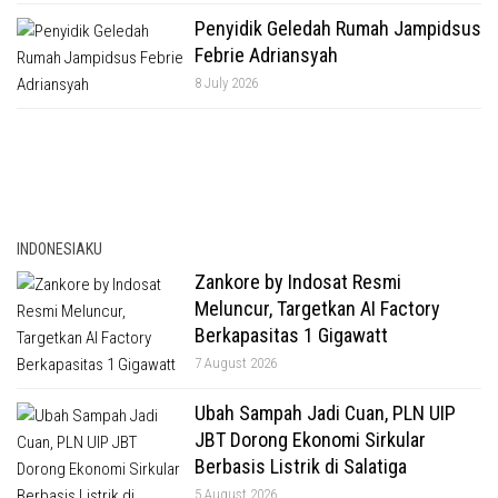
Penyidik Geledah Rumah Jampidsus
Febrie Adriansyah
8 July 2026
INDONESIAKU
Zankore by Indosat Resmi
Meluncur, Targetkan AI Factory
Berkapasitas 1 Gigawatt
7 August 2026
Ubah Sampah Jadi Cuan, PLN UIP
JBT Dorong Ekonomi Sirkular
Berbasis Listrik di Salatiga
5 August 2026