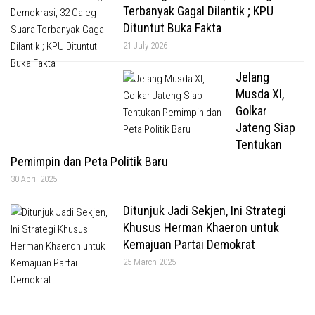
Terbanyak Gagal Dilantik ; KPU
Dituntut Buka Fakta
21 July 2026
Jelang
Musda XI,
Golkar
Jateng Siap
Tentukan
Pemimpin dan Peta Politik Baru
30 April 2025
Ditunjuk Jadi Sekjen, Ini Strategi
Khusus Herman Khaeron untuk
Kemajuan Partai Demokrat
25 March 2025