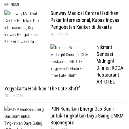
EKONOMI
Sunway Medical Centre Hadirkan
Pakar Internasional, Kupas Inovasi
Pengobatan Kanker di Jakarta
26 July 2026
Nikmati
Sensasi
Midnight
Dinner, ROCA
Restaurant
ARTOTEL
Yogyakarta Hadirkan “The Late Shift”
25 July 2026
PGN Kenalkan Energi Gas Bumi
untuk Tingkatkan Daya Saing UMKM
Bojonegoro