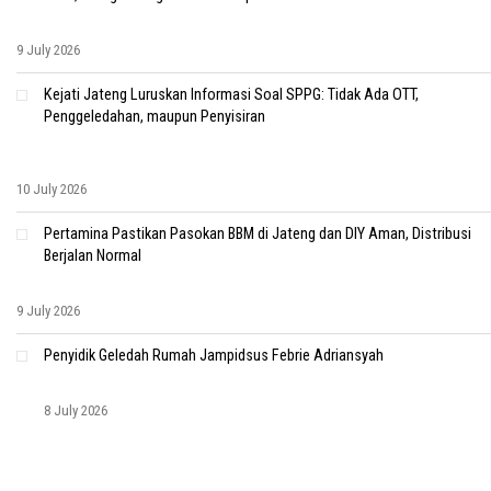
9 July 2026
Kejati Jateng Luruskan Informasi Soal SPPG: Tidak Ada OTT,
Penggeledahan, maupun Penyisiran
10 July 2026
Pertamina Pastikan Pasokan BBM di Jateng dan DIY Aman, Distribusi
Berjalan Normal
9 July 2026
Penyidik Geledah Rumah Jampidsus Febrie Adriansyah
8 July 2026