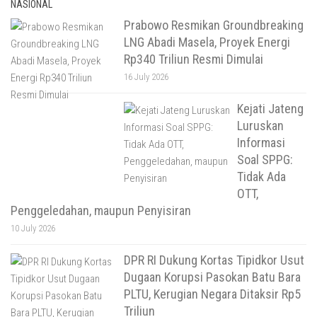
NASIONAL
Prabowo Resmikan Groundbreaking
LNG Abadi Masela, Proyek Energi
Rp340 Triliun Resmi Dimulai
16 July 2026
Kejati Jateng
Luruskan
Informasi
Soal SPPG:
Tidak Ada
OTT,
Penggeledahan, maupun Penyisiran
10 July 2026
DPR RI Dukung Kortas Tipidkor Usut
Dugaan Korupsi Pasokan Batu Bara
PLTU, Kerugian Negara Ditaksir Rp5
Triliun