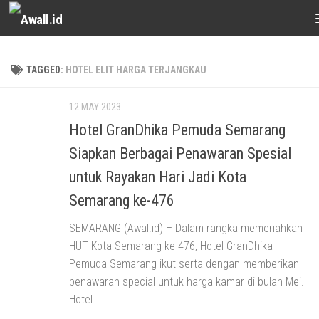
Skip to content
TAGGED:
HOTEL ELIT HARGA TERJANGKAU
12 MAY 2023
Hotel GranDhika Pemuda Semarang
Siapkan Berbagai Penawaran Spesial
untuk Rayakan Hari Jadi Kota
Semarang ke-476
SEMARANG (Awal.id) – Dalam rangka memeriahkan
HUT Kota Semarang ke-476, Hotel GranDhika
Pemuda Semarang ikut serta dengan memberikan
penawaran special untuk harga kamar di bulan Mei.
Hotel...