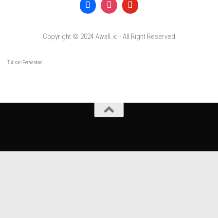
Copyright © 2024 Awall.id - All Right Reserved
Tulisan Peradaban