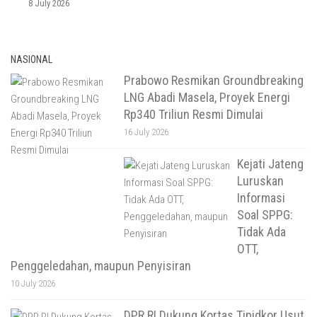
8 July 2026
NASIONAL
Prabowo Resmikan Groundbreaking
LNG Abadi Masela, Proyek Energi
Rp340 Triliun Resmi Dimulai
16 July 2026
Kejati Jateng
Luruskan
Informasi
Soal SPPG:
Tidak Ada
OTT,
Penggeledahan, maupun Penyisiran
10 July 2026
DPR RI Dukung Kortas Tipidkor Usut