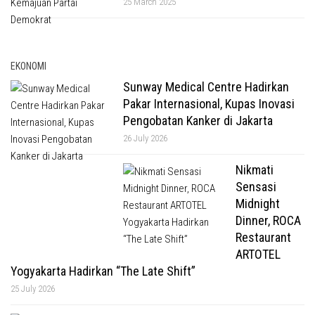
25 March 2025
EKONOMI
Sunway Medical Centre Hadirkan
Pakar Internasional, Kupas Inovasi
Pengobatan Kanker di Jakarta
26 July 2026
Nikmati
Sensasi
Midnight
Dinner, ROCA
Restaurant
ARTOTEL
Yogyakarta Hadirkan “The Late Shift”
25 July 2026