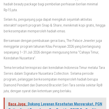
hadiah beauty package bagi pembelian perhiasan berlian minimal
Rp15 juta.
Selain itu, pengunjung juga dapat mengikuti sejumlah aktivitas
interaktif seperti program Snap & Share, menikmati kopi gratis, hingga
berkesempatan memperoleh hadiah emas.
Bersamaan dengan pembukaan gerai baru, The Palace Jeweler juga
menggelar program tahunan Kilau Perayaan 2026 yang berlangsung
sepanjang 1–31 Juli 2026 dengan mengusung tema “Cahaya Timur,
Keindahan Nusantara”.
Tema tersebut terinspirasi dari keindahan Indonesia Timur melalui Tara
Series dalam Signature Nusantara Collection. Selama periode
program, pelanggan berkesempatan memperoleh hadiah berupa
Diamond Pendant dan Diamond Bracelet Seri Tara senilai sekitar Rp8
juta, dengan syarat dan ketentuan yang berlaku.
Baca Juga:
Dukung Layanan Kesehatan Masyarakat, PGN