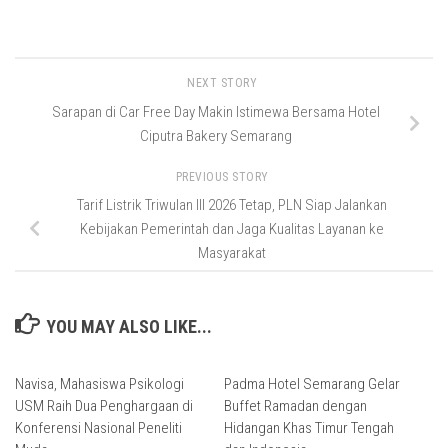
NEXT STORY
Sarapan di Car Free Day Makin Istimewa Bersama Hotel
Ciputra Bakery Semarang
PREVIOUS STORY
Tarif Listrik Triwulan III 2026 Tetap, PLN Siap Jalankan
Kebijakan Pemerintah dan Jaga Kualitas Layanan ke
Masyarakat
YOU MAY ALSO LIKE...
Navisa, Mahasiswa Psikologi
Padma Hotel Semarang Gelar
USM Raih Dua Penghargaan di
Buffet Ramadan dengan
Konferensi Nasional Peneliti
Hidangan Khas Timur Tengah