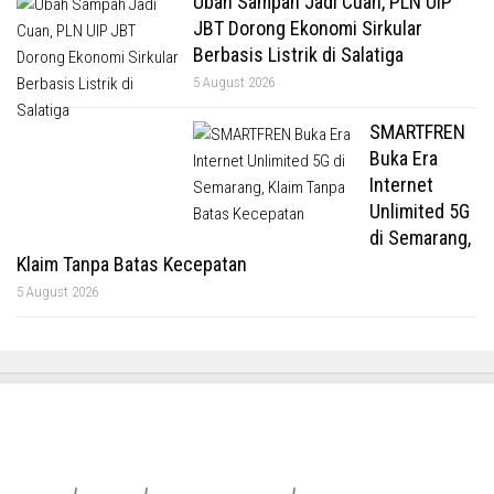
Ubah Sampah Jadi Cuan, PLN UIP
JBT Dorong Ekonomi Sirkular
Berbasis Listrik di Salatiga
5 August 2026
SMARTFREN
Buka Era
Internet
Unlimited 5G
di Semarang,
Klaim Tanpa Batas Kecepatan
5 August 2026