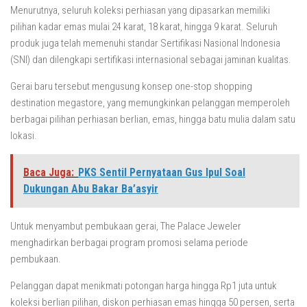
Menurutnya, seluruh koleksi perhiasan yang dipasarkan memiliki
pilihan kadar emas mulai 24 karat, 18 karat, hingga 9 karat. Seluruh
produk juga telah memenuhi standar Sertifikasi Nasional Indonesia
(SNI) dan dilengkapi sertifikasi internasional sebagai jaminan kualitas.
Gerai baru tersebut mengusung konsep one-stop shopping
destination megastore, yang memungkinkan pelanggan memperoleh
berbagai pilihan perhiasan berlian, emas, hingga batu mulia dalam satu
lokasi.
Baca Juga:
PKS Sentil Pernyataan Gus Ipul Soal
Dukungan Abu Bakar Ba’asyir
Untuk menyambut pembukaan gerai, The Palace Jeweler
menghadirkan berbagai program promosi selama periode
pembukaan.
Pelanggan dapat menikmati potongan harga hingga Rp1 juta untuk
koleksi berlian pilihan, diskon perhiasan emas hingga 50 persen, serta