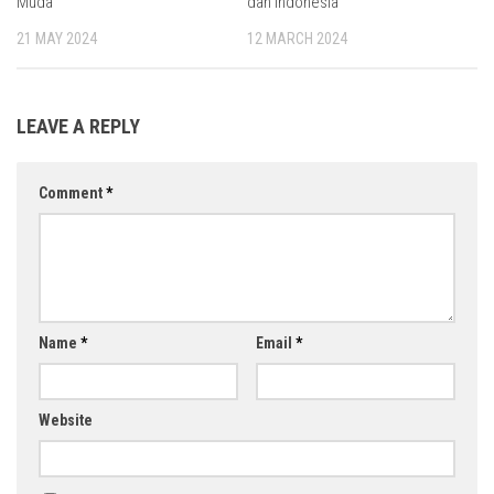
Muda
dan Indonesia
21 MAY 2024
12 MARCH 2024
LEAVE A REPLY
Comment
*
Name
*
Email
*
Website