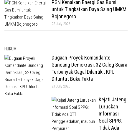
PGN Kenalkan Energi Gas Bumi
untuk Tingkatkan Daya Saing UMKM
Bojonegoro
23 July 2026
HUKUM
Dugaan Proyek Komandante
Guncang Demokrasi, 32 Caleg Suara
Terbanyak Gagal Dilantik ; KPU
Dituntut Buka Fakta
21 July 2026
Kejati Jateng
Luruskan
Informasi
Soal SPPG:
Tidak Ada