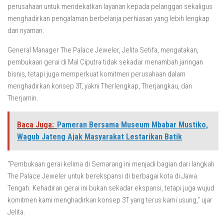
perusahaan untuk mendekatkan layanan kepada pelanggan sekaligus
menghadirkan pengalaman berbelanja perhiasan yang lebih lengkap
dan nyaman.
General Manager The Palace Jeweler, Jelita Setifa, mengatakan,
pembukaan gerai di Mal Ciputra tidak sekadar menambah jaringan
bisnis, tetapi juga memperkuat komitmen perusahaan dalam
menghadirkan konsep 3T, yakni Therlengkap, Therjangkau, dan
Therjamin.
Baca Juga:
Pameran Bersama Museum Mbabar Mustiko,
Wagub Jateng Ajak Masyarakat Lestarikan Batik
“Pembukaan gerai kelima di Semarang ini menjadi bagian dari langkah
The Palace Jeweler untuk berekspansi di berbagai kota di Jawa
Tengah. Kehadiran gerai ini bukan sekadar ekspansi, tetapi juga wujud
komitmen kami menghadirkan konsep 3T yang terus kami usung,” ujar
Jelita.