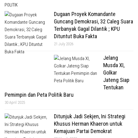
POLITIK
Dugaan Proyek Komandante
Guncang Demokrasi, 32 Caleg Suara
Terbanyak Gagal Dilantik ; KPU
Dituntut Buka Fakta
21 July 2026
Jelang
Musda XI,
Golkar
Jateng Siap
Tentukan
Pemimpin dan Peta Politik Baru
30 April 2025
Ditunjuk Jadi Sekjen, Ini Strategi
Khusus Herman Khaeron untuk
Kemajuan Partai Demokrat