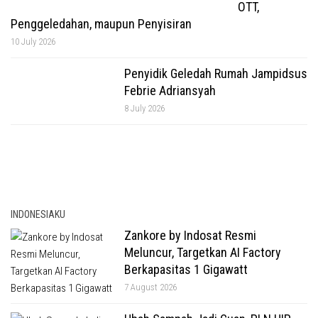
OTT,
Penggeledahan, maupun Penyisiran
10 July 2026
Penyidik Geledah Rumah Jampidsus
Febrie Adriansyah
8 July 2026
INDONESIAKU
Zankore by Indosat Resmi
Meluncur, Targetkan AI Factory
Berkapasitas 1 Gigawatt
7 August 2026