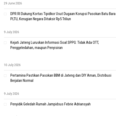
29 June 2026
DPR RI Dukung Kortas Tipidkor Usut Dugaan Korupsi Pasokan Batu Bara
PLTU, Kerugian Negara Ditaksir Rp5 Triliun
9 July 2026
Kejati Jateng Luruskan Informasi Soal SPPG: Tidak Ada OTT,
Penggeledahan, maupun Penyisiran
10 July 2026
Pertamina Pastikan Pasokan BBM di Jateng dan DIY Aman, Distribusi
Berjalan Normal
9 July 2026
Penyidik Geledah Rumah Jampidsus Febrie Adriansyah