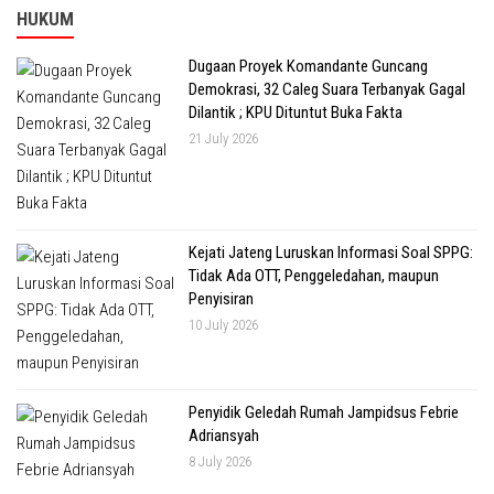
HUKUM
Dugaan Proyek Komandante Guncang
Demokrasi, 32 Caleg Suara Terbanyak Gagal
Dilantik ; KPU Dituntut Buka Fakta
21 July 2026
Kejati Jateng Luruskan Informasi Soal SPPG:
Tidak Ada OTT, Penggeledahan, maupun
Penyisiran
10 July 2026
Penyidik Geledah Rumah Jampidsus Febrie
Adriansyah
8 July 2026