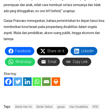
perempuan dan anak, inilah cara membuat setara semuanya dan tidak
ada yang ditinggalkan, no one left behind,” ucapnya.
Ganjar Pranowo menegaskan, bahwa pemerintahan ke depan harus bisa
memberikan kesetaraan pada penyandang disabilitas dalam segala
aspek. Mulai dari pendidikan, akses ruang publik, hingga ekonomi dan
lainnya.
Facebook
Share on X
LinkedIn
WhatsApp
Email
Copy Link
Sharing:
Tags:
Berita Hari Ini
Berita Terkini
ganjar
Hari Disabilitas
NTB