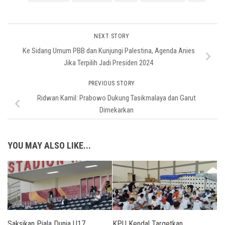
NEXT STORY
Ke Sidang Umum PBB dan Kunjungi Palestina, Agenda Anies
Jika Terpilih Jadi Presiden 2024
PREVIOUS STORY
Ridwan Kamil: Prabowo Dukung Tasikmalaya dan Garut
Dimekarkan
YOU MAY ALSO LIKE...
Saksikan Piala Dunia U17
KPU Kendal Targetkan