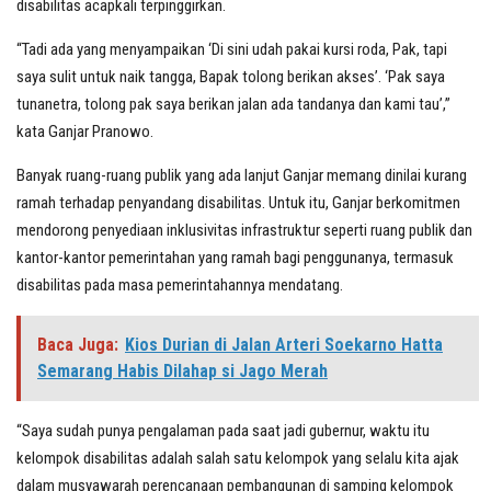
disabilitas acapkali terpinggirkan.
“Tadi ada yang menyampaikan ‘Di sini udah pakai kursi roda, Pak, tapi
saya sulit untuk naik tangga, Bapak tolong berikan akses’. ‘Pak saya
tunanetra, tolong pak saya berikan jalan ada tandanya dan kami tau’,”
kata Ganjar Pranowo.
Banyak ruang-ruang publik yang ada lanjut Ganjar memang dinilai kurang
ramah terhadap penyandang disabilitas. Untuk itu, Ganjar berkomitmen
mendorong penyediaan inklusivitas infrastruktur seperti ruang publik dan
kantor-kantor pemerintahan yang ramah bagi penggunanya, termasuk
disabilitas pada masa pemerintahannya mendatang.
Baca Juga:
Kios Durian di Jalan Arteri Soekarno Hatta
Semarang Habis Dilahap si Jago Merah
“Saya sudah punya pengalaman pada saat jadi gubernur, waktu itu
kelompok disabilitas adalah salah satu kelompok yang selalu kita ajak
dalam musyawarah perencanaan pembangunan di samping kelompok