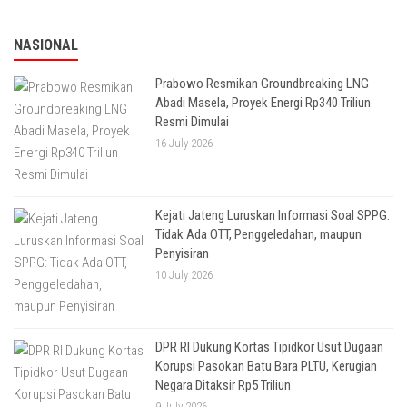
NASIONAL
Prabowo Resmikan Groundbreaking LNG
Abadi Masela, Proyek Energi Rp340 Triliun
Resmi Dimulai
16 July 2026
Kejati Jateng Luruskan Informasi Soal SPPG:
Tidak Ada OTT, Penggeledahan, maupun
Penyisiran
10 July 2026
DPR RI Dukung Kortas Tipidkor Usut Dugaan
Korupsi Pasokan Batu Bara PLTU, Kerugian
Negara Ditaksir Rp5 Triliun
9 July 2026