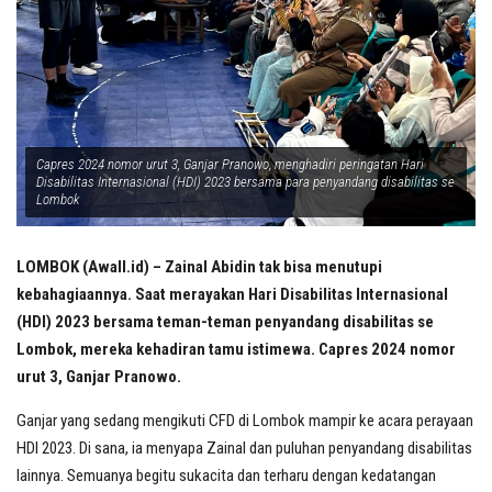
Capres 2024 nomor urut 3, Ganjar Pranowo, menghadiri peringatan Hari
Disabilitas Internasional (HDI) 2023 bersama para penyandang disabilitas se
Lombok
LOMBOK (Awall.id) – Zainal Abidin tak bisa menutupi
kebahagiaannya. Saat merayakan Hari Disabilitas Internasional
(HDI) 2023 bersama teman-teman penyandang disabilitas se
Lombok, mereka kehadiran tamu istimewa. Capres 2024 nomor
urut 3, Ganjar Pranowo.
Ganjar yang sedang mengikuti CFD di Lombok mampir ke acara perayaan
HDI 2023. Di sana, ia menyapa Zainal dan puluhan penyandang disabilitas
lainnya. Semuanya begitu sukacita dan terharu dengan kedatangan