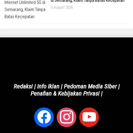
di Semarang, Klaim Tanpa Batas Kecepatan
5 August 2026
Redaksi
|
Info Iklan
|
Pedoman Media Siber
|
Penafian & Kebijakan Privasi
|