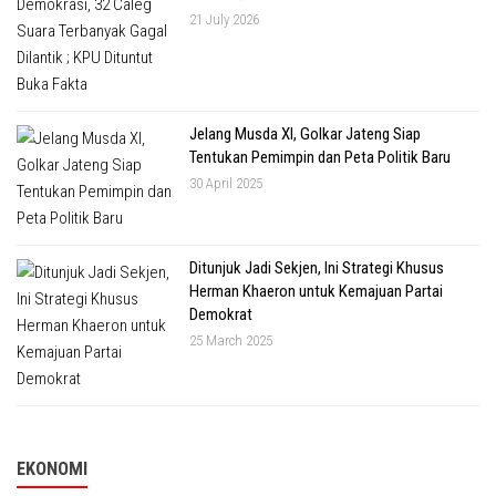
21 July 2026
Jelang Musda XI, Golkar Jateng Siap
Tentukan Pemimpin dan Peta Politik Baru
30 April 2025
Ditunjuk Jadi Sekjen, Ini Strategi Khusus
Herman Khaeron untuk Kemajuan Partai
Demokrat
25 March 2025
EKONOMI