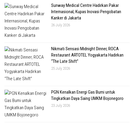
Sunway Medical Centre Hadirkan Pakar
Internasional, Kupas Inovasi Pengobatan
Kanker di Jakarta
26 July 2026
Nikmati Sensasi Midnight Dinner, ROCA
Restaurant ARTOTEL Yogyakarta Hadirkan
“The Late Shift”
25 July 2026
PGN Kenalkan Energi Gas Bumi untuk
Tingkatkan Daya Saing UMKM Bojonegoro
23 July 2026