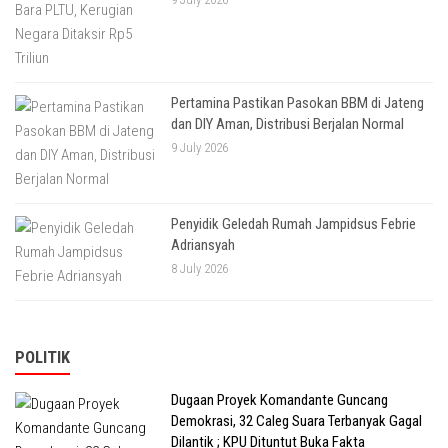
Pertamina Pastikan Pasokan BBM di Jateng
dan DIY Aman, Distribusi Berjalan Normal
9 July 2026
Penyidik Geledah Rumah Jampidsus Febrie
Adriansyah
8 July 2026
POLITIK
Dugaan Proyek Komandante Guncang
Demokrasi, 32 Caleg Suara Terbanyak Gagal
Dilantik ; KPU Dituntut Buka Fakta