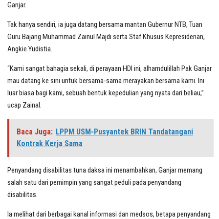
Ganjar.
Tak hanya sendiri, ia juga datang bersama mantan Gubernur NTB, Tuan
Guru Bajang Muhammad Zainul Majdi serta Staf Khusus Kepresidenan,
Angkie Yudistia.
“Kami sangat bahagia sekali, di perayaan HDI ini, alhamdulillah Pak Ganjar
mau datang ke sini untuk bersama-sama merayakan bersama kami. Ini
luar biasa bagi kami, sebuah bentuk kepedulian yang nyata dari beliau,”
ucap Zainal.
Baca Juga:
LPPM USM-Pusyantek BRIN Tandatangani
Kontrak Kerja Sama
Penyandang disabilitas tuna daksa ini menambahkan, Ganjar memang
salah satu dari pemimpin yang sangat peduli pada penyandang
disabilitas.
Ia melihat dari berbagai kanal informasi dan medsos, betapa penyandang