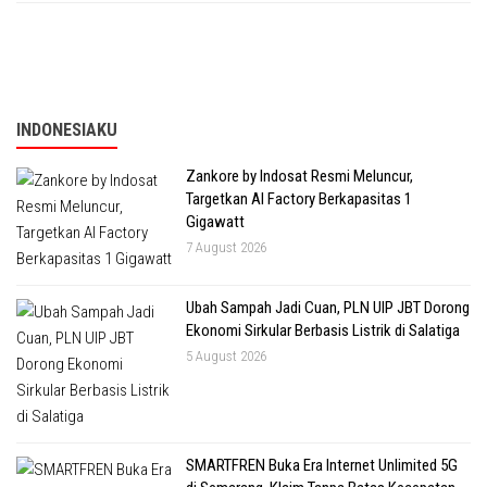
INDONESIAKU
Zankore by Indosat Resmi Meluncur,
Targetkan AI Factory Berkapasitas 1
Gigawatt
7 August 2026
Ubah Sampah Jadi Cuan, PLN UIP JBT Dorong
Ekonomi Sirkular Berbasis Listrik di Salatiga
5 August 2026
SMARTFREN Buka Era Internet Unlimited 5G