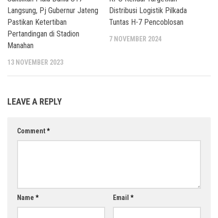
Langsung, Pj Gubernur Jateng
Distribusi Logistik Pilkada
Pastikan Ketertiban
Tuntas H-7 Pencoblosan
Pertandingan di Stadion
7 NOVEMBER 2024
Manahan
13 NOVEMBER 2023
LEAVE A REPLY
Comment
*
Name
*
Email
*