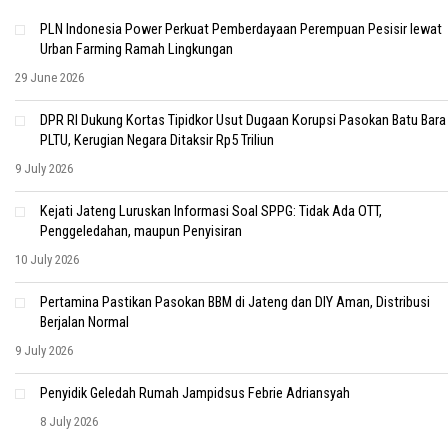
PLN Indonesia Power Perkuat Pemberdayaan Perempuan Pesisir lewat
Urban Farming Ramah Lingkungan
29 June 2026
DPR RI Dukung Kortas Tipidkor Usut Dugaan Korupsi Pasokan Batu Bara
PLTU, Kerugian Negara Ditaksir Rp5 Triliun
9 July 2026
Kejati Jateng Luruskan Informasi Soal SPPG: Tidak Ada OTT,
Penggeledahan, maupun Penyisiran
10 July 2026
Pertamina Pastikan Pasokan BBM di Jateng dan DIY Aman, Distribusi
Berjalan Normal
9 July 2026
Penyidik Geledah Rumah Jampidsus Febrie Adriansyah
8 July 2026