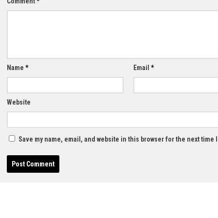
Comment
*
Name
*
Email
*
Website
Save my name, email, and website in this browser for the next time