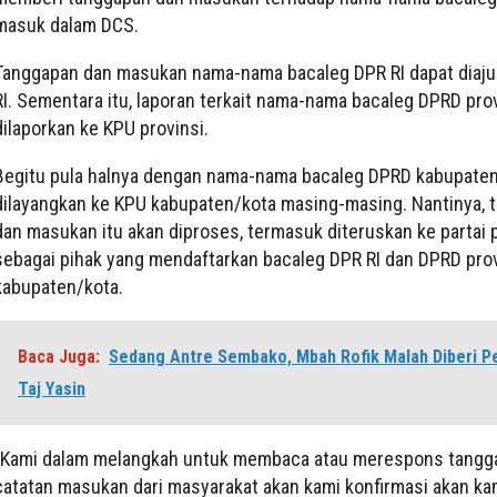
masuk dalam DCS.
Tanggapan dan masukan nama-nama bacaleg DPR RI dapat diaju
RI. Sementara itu, laporan terkait nama-nama bacaleg DPRD pro
dilaporkan ke KPU provinsi.
Begitu pula halnya dengan nama-nama bacaleg DPRD kabupaten
dilayangkan ke KPU kabupaten/kota masing-masing. Nantinya, 
dan masukan itu akan diproses, termasuk diteruskan ke partai p
sebagai pihak yang mendaftarkan bacaleg DPR RI dan DPRD prov
kabupaten/kota.
Baca Juga:
Sedang Antre Sembako, Mbah Rofik Malah Diberi P
Taj Yasin
“Kami dalam melangkah untuk membaca atau merespons tangg
catatan masukan dari masyarakat akan kami konfirmasi akan kami