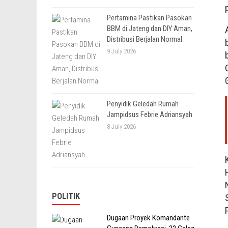
Pertamina Pastikan Pasokan
BBM di Jateng dan DIY Aman,
Distribusi Berjalan Normal
9 July 2026
Penyidik Geledah Rumah
Jampidsus Febrie Adriansyah
8 July 2026
POLITIK
Dugaan Proyek Komandante