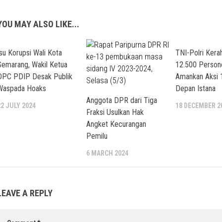
YOU MAY ALSO LIKE...
Isu Korupsi Wali Kota
TNI-Polri Kera
Semarang, Wakil Ketua
12.500 Person
DPC PDIP Desak Publik
Amankan Aksi 
Waspada Hoaks
Depan Istana
Anggota DPR dari Tiga
22 JULY 2024
18 DECEMBER 2
Fraksi Usulkan Hak
Angket Kecurangan
Pemilu
6 MARCH 2024
LEAVE A REPLY