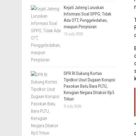
Kejati Jateng Luruskan
Informasi Soal SPPG: Tidak
Ada OTT, Penggeledahan,
maupun Penyisiran
10 July 2026
DPR RI Dukung Kortas
Tipidkor Usut Dugaan Korupsi
Pasokan Batu Bara PLTU,
Kerugian Negara Ditaksir Rp5
Triliun
9 July 2026