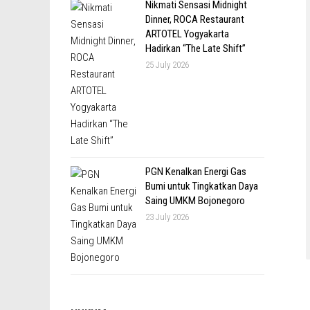
Nikmati Sensasi Midnight
Dinner, ROCA Restaurant
ARTOTEL Yogyakarta
Hadirkan “The Late Shift”
25 July 2026
PGN Kenalkan Energi Gas
Bumi untuk Tingkatkan Daya
Saing UMKM Bojonegoro
23 July 2026