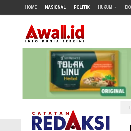
HOME
NASIONAL
POLITIK
HUKUM
EK
Skip to content