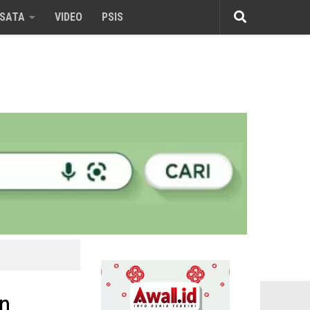
ISATA
VIDEO
PSIS
on