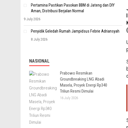
Pertamina Pastikan Pasokan BBM di Jateng dan DIY
Aman, Distribusi Berjalan Normal
9 July 2026
Penyidik Geledah Rumah Jampidsus Febrie Adriansyah
8 July 2026
NASIONAL
Prabowo Resmikan
Groundbreaking LNG Abadi
Masela, Proyek Energi Rp340
Triliun Resmi Dimulai
16 July 2026