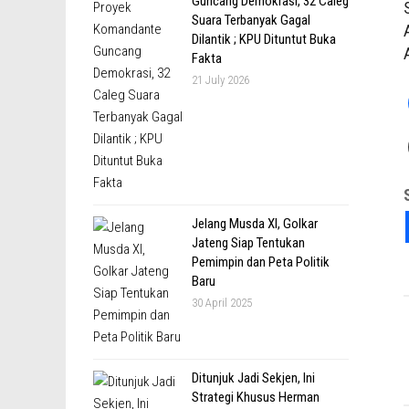
Guncang Demokrasi, 32 Caleg
Suara Terbanyak Gagal
Dilantik ; KPU Dituntut Buka
Fakta
21 July 2026
Jelang Musda XI, Golkar
Jateng Siap Tentukan
Pemimpin dan Peta Politik
Baru
30 April 2025
Ditunjuk Jadi Sekjen, Ini
Strategi Khusus Herman