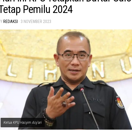
Tetap Pemilu 2024
BY
REDAKSI
·
3 NOVEMBER 2023
Ketua KPU Hasyim Asy'ari