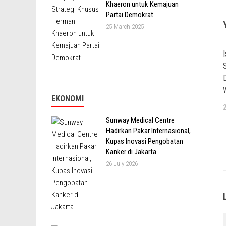
Khaeron untuk Kemajuan
Partai Demokrat
25 March 2025
EKONOMI
Sunway Medical Centre
Hadirkan Pakar Internasional,
Kupas Inovasi Pengobatan
Kanker di Jakarta
26 July 2026