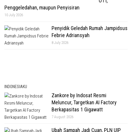
OTT,
Penggeledahan, maupun Penyisiran
10 July 2026
Penyidik Geledah Rumah Jampidsus
Febrie Adriansyah
8 July 2026
INDONESIAKU
Zankore by Indosat Resmi
Meluncur, Targetkan AI Factory
Berkapasitas 1 Gigawatt
7 August 2026
Ubah Sampah Jadi Cuan, PLN UIP