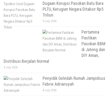
Dugaan Korupsi Pasokan Batu Bara
PLTU, Kerugian Negara Ditaksir Rp5
Triliun
9 July 2026
Pertamina
Pastikan
Pasokan BBM
di Jateng dan
DIY Aman,
Distribusi Berjalan Normal
9 July 2026
Penyidik Geledah Rumah Jampidsus
Febrie Adriansyah
8 July 2026