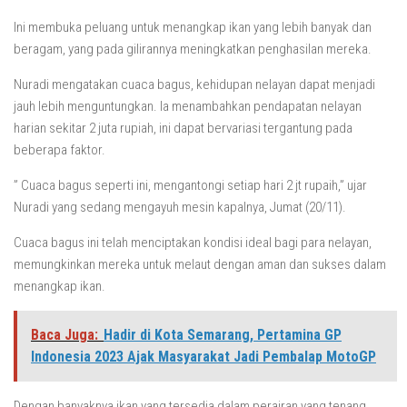
Ini membuka peluang untuk menangkap ikan yang lebih banyak dan
beragam, yang pada gilirannya meningkatkan penghasilan mereka.
Nuradi mengatakan cuaca bagus, kehidupan nelayan dapat menjadi
jauh lebih menguntungkan. Ia menambahkan pendapatan nelayan
harian sekitar 2 juta rupiah, ini dapat bervariasi tergantung pada
beberapa faktor.
” Cuaca bagus seperti ini, mengantongi setiap hari 2 jt rupaih,” ujar
Nuradi yang sedang mengayuh mesin kapalnya, Jumat (20/11).
Cuaca bagus ini telah menciptakan kondisi ideal bagi para nelayan,
memungkinkan mereka untuk melaut dengan aman dan sukses dalam
menangkap ikan.
Baca Juga:
Hadir di Kota Semarang, Pertamina GP
Indonesia 2023 Ajak Masyarakat Jadi Pembalap MotoGP
Dengan banyaknya ikan yang tersedia dalam perairan yang tenang,