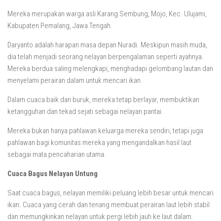
Mereka merupakan warga asli Karang Sembung, Mojo, Kec. Ulujami,
Kabupaten Pemalang, Jawa Tengah.
Daryanto adalah harapan masa depan Nuradi. Meskipun masih muda,
dia telah menjadi seorang nelayan berpengalaman seperti ayahnya.
Mereka berdua saling melengkapi, menghadapi gelombang lautan dan
menyelami perairan dalam untuk mencari ikan.
Dalam cuaca baik dan buruk, mereka tetap berlayar, membuktikan
ketangguhan dan tekad sejati sebagai nelayan pantai.
Mereka bukan hanya pahlawan keluarga mereka sendiri, tetapi juga
pahlawan bagi komunitas mereka yang mengandalkan hasil laut
sebagai mata pencaharian utama.
Cuaca Bagus Nelayan Untung
Saat cuaca bagus, nelayan memiliki peluang lebih besar untuk mencari
ikan. Cuaca yang cerah dan tenang membuat perairan laut lebih stabil
dan memungkinkan nelayan untuk pergi lebih jauh ke laut dalam.