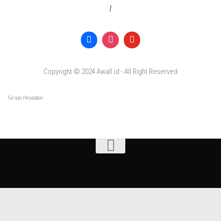
|
Copyright © 2024 Awall.id - All Right Reserved
Tulisan Peradaban