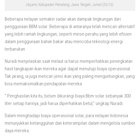
Ulujami, Kabupaten Pemalang, Jawa Tengah, Jumat (20/10).
Beberapa nelayan semakin sadar akan dampak lingkungan dari
penggunaan BBM solar. Beberapa di antaranya telah mencari alternatif
yang lebih ramah lingkungan, seperti mesin perahu yang lebih efisien
dalam penggunaan bahan bakar atau mencoba teknologi energi
terbarukan.
Nuradi menjelaskan saat melaut ia harus memperhatikan peningkatan
hasil tangkapan ikan mereka agar dapat menutupi biaya operasional.
Tak jarang, ia juga mencari jenis ikan yang paling menguntungkan, yang
bisa memaksimalkan pendapatan mereka.
” Penghasilan kita itu, belum dikurangi biaya Bbm solar sebanyak 300
liter setiap harinya, jadi harua diperhatikan betul,” ungkap Nuradi.
Dalam menghadapi biaya operasional solar, para nelayan Indonesia
menunjukkan ketangguhan dan keterampilan dalam mengelola sumber
daya mereka.