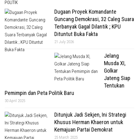
POLITIK
Dugaan Proyek Komandante
Guncang Demokrasi, 32 Caleg Suara
Terbanyak Gagal Dilantik ; KPU
Dituntut Buka Fakta
21 July 2026
Jelang
Musda XI,
Golkar
Jateng Siap
Tentukan
Pemimpin dan Peta Politik Baru
30 April 2025
Ditunjuk Jadi Sekjen, Ini Strategi
Khusus Herman Khaeron untuk
Kemajuan Partai Demokrat
25 March 2025