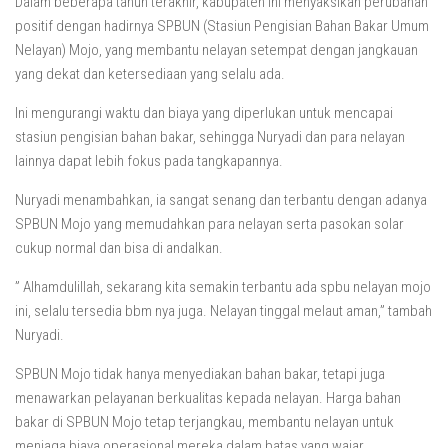
Dalam beberapa tahun terakhir, kabupaten ini menyaksikan perubahan
positif dengan hadirnya SPBUN (Stasiun Pengisian Bahan Bakar Umum
Nelayan) Mojo, yang membantu nelayan setempat dengan jangkauan
yang dekat dan ketersediaan yang selalu ada.
Ini mengurangi waktu dan biaya yang diperlukan untuk mencapai
stasiun pengisian bahan bakar, sehingga Nuryadi dan para nelayan
lainnya dapat lebih fokus pada tangkapannya.
Nuryadi menambahkan, ia sangat senang dan terbantu dengan adanya
SPBUN Mojo yang memudahkan para nelayan serta pasokan solar
cukup normal dan bisa di andalkan.
” Alhamdulillah, sekarang kita semakin terbantu ada spbu nelayan mojo
ini, selalu tersedia bbm nya juga. Nelayan tinggal melaut aman,” tambah
Nuryadi.
SPBUN Mojo tidak hanya menyediakan bahan bakar, tetapi juga
menawarkan pelayanan berkualitas kepada nelayan. Harga bahan
bakar di SPBUN Mojo tetap terjangkau, membantu nelayan untuk
menjaga biaya operasional mereka dalam batas yang wajar.