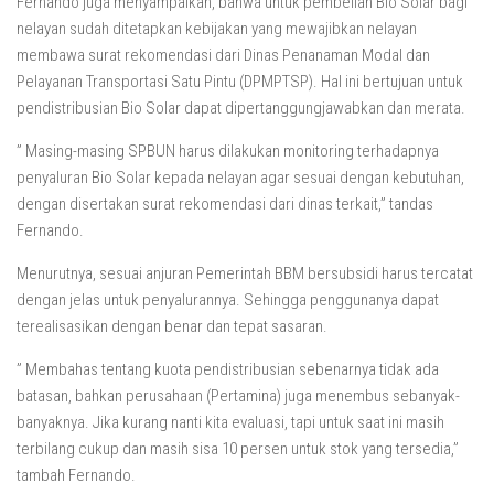
Fernando juga menyampaikan, bahwa untuk pembelian Bio Solar bagi
nelayan sudah ditetapkan kebijakan yang mewajibkan nelayan
membawa surat rekomendasi dari Dinas Penanaman Modal dan
Pelayanan Transportasi Satu Pintu (DPMPTSP). Hal ini bertujuan untuk
pendistribusian Bio Solar dapat dipertanggungjawabkan dan merata.
” Masing-masing SPBUN harus dilakukan monitoring terhadapnya
penyaluran Bio Solar kepada nelayan agar sesuai dengan kebutuhan,
dengan disertakan surat rekomendasi dari dinas terkait,” tandas
Fernando.
Menurutnya, sesuai anjuran Pemerintah BBM bersubsidi harus tercatat
dengan jelas untuk penyalurannya. Sehingga penggunanya dapat
terealisasikan dengan benar dan tepat sasaran.
” Membahas tentang kuota pendistribusian sebenarnya tidak ada
batasan, bahkan perusahaan (Pertamina) juga menembus sebanyak-
banyaknya. Jika kurang nanti kita evaluasi, tapi untuk saat ini masih
terbilang cukup dan masih sisa 10 persen untuk stok yang tersedia,”
tambah Fernando.