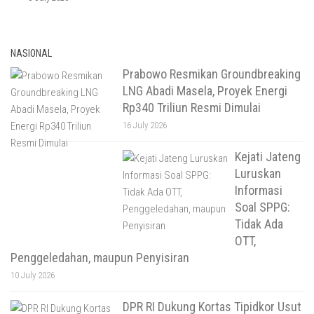
NASIONAL
Prabowo Resmikan Groundbreaking
LNG Abadi Masela, Proyek Energi
Rp340 Triliun Resmi Dimulai
16 July 2026
Kejati Jateng
Luruskan
Informasi
Soal SPPG:
Tidak Ada
OTT,
Penggeledahan, maupun Penyisiran
10 July 2026
DPR RI Dukung Kortas Tipidkor Usut