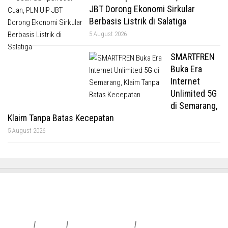
JBT Dorong Ekonomi Sirkular
Berbasis Listrik di Salatiga
5 August 2026
SMARTFREN
Buka Era
Internet
Unlimited 5G
di Semarang,
Klaim Tanpa Batas Kecepatan
5 August 2026
Redaksi
|
Info Iklan
|
Pedoman Media Siber
|
Penafian & Kebijakan Privasi