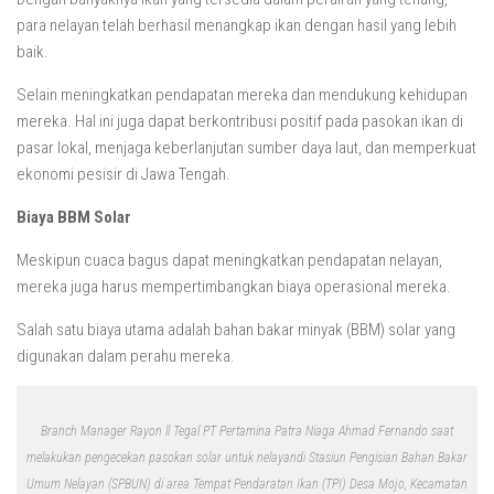
para nelayan telah berhasil menangkap ikan dengan hasil yang lebih
baik.
Selain meningkatkan pendapatan mereka dan mendukung kehidupan
mereka. Hal ini juga dapat berkontribusi positif pada pasokan ikan di
pasar lokal, menjaga keberlanjutan sumber daya laut, dan memperkuat
ekonomi pesisir di Jawa Tengah.
Biaya BBM Solar
Meskipun cuaca bagus dapat meningkatkan pendapatan nelayan,
mereka juga harus mempertimbangkan biaya operasional mereka.
Salah satu biaya utama adalah bahan bakar minyak (BBM) solar yang
digunakan dalam perahu mereka.
Branch Manager Rayon ll Tegal PT Pertamina Patra Niaga Ahmad Fernando saat
melakukan pengecekan pasokan solar untuk nelayandi Stasiun Pengisian Bahan Bakar
Umum Nelayan (SPBUN) di area Tempat Pendaratan Ikan (TPI) Desa Mojo, Kecamatan