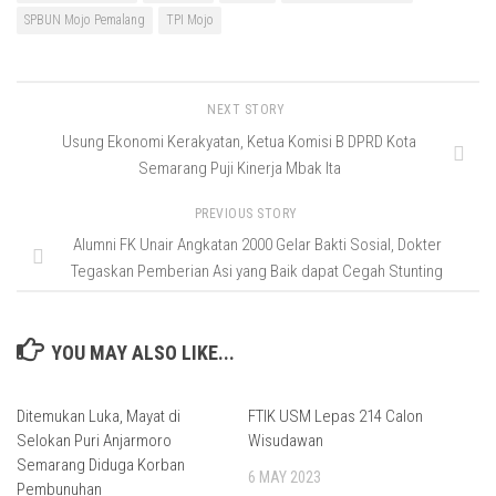
SPBUN Mojo Pemalang
TPI Mojo
NEXT STORY
Usung Ekonomi Kerakyatan, Ketua Komisi B DPRD Kota
Semarang Puji Kinerja Mbak Ita
PREVIOUS STORY
Alumni FK Unair Angkatan 2000 Gelar Bakti Sosial, Dokter
Tegaskan Pemberian Asi yang Baik dapat Cegah Stunting
YOU MAY ALSO LIKE...
Ditemukan Luka, Mayat di
FTIK USM Lepas 214 Calon
Selokan Puri Anjarmoro
Wisudawan
Semarang Diduga Korban
6 MAY 2023
Pembunuhan