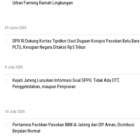
Urban Farming Ramah Lingkungan
29 June 2026
DPR RI Dukung Kortas Tipidkor Usut Dugaan Korupsi Pasokan Batu Bara
PLTU, Kerugian Negara Ditaksir Rp5 Triliun
9 July 2026
Kejati Jateng Luruskan Informasi Soal SPPG: Tidak Ada OTT,
Penggeledahan, maupun Penyisiran
10 July 2026
Pertamina Pastikan Pasokan BBM di Jateng dan DIY Aman, Distribusi
Berjalan Normal