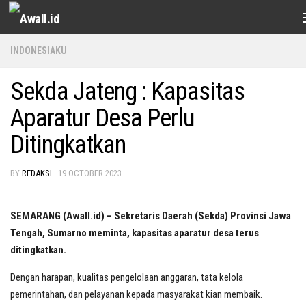
Skip to content
INDONESIAKU
Sekda Jateng : Kapasitas
Aparatur Desa Perlu
Ditingkatkan
BY
REDAKSI
·
19 OCTOBER 2023
SEMARANG (Awall.id) – Sekretaris Daerah (Sekda) Provinsi Jawa
Tengah, Sumarno meminta, kapasitas aparatur desa terus
ditingkatkan.
Dengan harapan, kualitas pengelolaan anggaran, tata kelola
pemerintahan, dan pelayanan kepada masyarakat kian membaik.