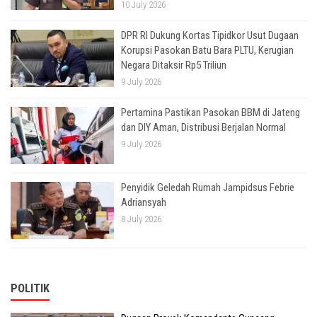
10 July 2026
DPR RI Dukung Kortas Tipidkor Usut Dugaan
Korupsi Pasokan Batu Bara PLTU, Kerugian
Negara Ditaksir Rp5 Triliun
9 July 2026
Pertamina Pastikan Pasokan BBM di Jateng
dan DIY Aman, Distribusi Berjalan Normal
9 July 2026
Penyidik Geledah Rumah Jampidsus Febrie
Adriansyah
8 July 2026
POLITIK