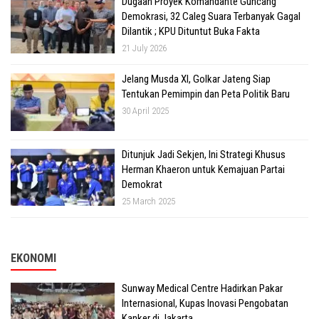
Dugaan Proyek Komandante Guncang
Demokrasi, 32 Caleg Suara Terbanyak Gagal
Dilantik ; KPU Dituntut Buka Fakta
21 July 2026
Jelang Musda XI, Golkar Jateng Siap
Tentukan Pemimpin dan Peta Politik Baru
30 April 2025
Ditunjuk Jadi Sekjen, Ini Strategi Khusus
Herman Khaeron untuk Kemajuan Partai
Demokrat
25 March 2025
EKONOMI
Sunway Medical Centre Hadirkan Pakar
Internasional, Kupas Inovasi Pengobatan
Kanker di Jakarta