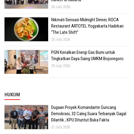
26 July 2026
Nikmati Sensasi Midnight Dinner, ROCA
Restaurant ARTOTEL Yogyakarta Hadirkan
“The Late Shift”
25 July 2026
PGN Kenalkan Energi Gas Bumi untuk
Tingkatkan Daya Saing UMKM Bojonegoro
23 July 2026
HUKUM
Dugaan Proyek Komandante Guncang
Demokrasi, 32 Caleg Suara Terbanyak Gagal
Dilantik ; KPU Dituntut Buka Fakta
21 July 2026