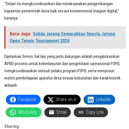
“Selain itu mengkoordinasikan dan melaksanakan pengembangan
kapasitas pemerintah desa baik secara konvensional maupun digital,”
katanya
Baca Juga:
Sekda Jateng Semarakkan Specta Jateng
Open Tennis Tournament 2024
Dijelaskan Simon, hal lain yang perlu dukungan adalah pengalokasikan
APBD provinsi untuk keberlanjutan dan pengelolaan operasional P3PD,
mengkoordinasikan seluruh pelaku program P3PD, serta menyusun
materi pembelajaran aparatur desa sesuai kebutuhan dan karakteristik
wilayah.
Facebook
Share on X
LinkedIn
WhatsApp
Email
Copy Link
Sharing: