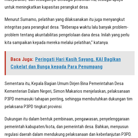
untuk meningkatkan kapasitas perangkat desa.
Menurut Sumarno, pelatihan yang dilaksanakan itu juga menyangkut
integritas para perangkat desa. “Beberapa waktu lalu banyak problem-
problem tentang akuntabilitas pengelolaan dana desa. Inilah yang perlu
kita sampaikan kepada mereka melalui pelatihan,” katanya.
Baca Juga:
Peringati Hari Kasih Sayang, KAI Bagikan
Cokelat dan Bunga kepada Para Penumpang
Sementara itu, Kepala Bagian Umum Dirjen Bina Pemerintahan Desa
Kementerian Dalam Negeri, Simon Makarios menjelaskan, pelaksanaan
P3PD memasuki tahapan penting, sehingga membutuhkan dukungan tim
pelaksana P3PD tingkat provinsi.
Dukungan itu dalam bentuk pembinaan, pengawasan, penyelenggaraan
pemerintah kabupaten/kota, dan pemerintah desa. Bahkan, menyusun
regulasi daerah dalam mendukung pelaksanaan dan keberlanjutan P3PD.