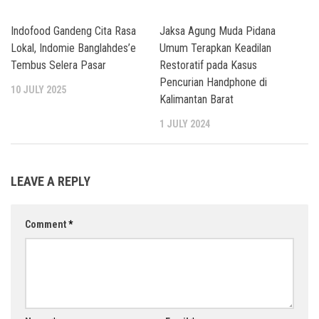
Indofood Gandeng Cita Rasa
Jaksa Agung Muda Pidana
Lokal, Indomie Banglahdes’e
Umum Terapkan Keadilan
Tembus Selera Pasar
Restoratif pada Kasus
Pencurian Handphone di
10 JULY 2025
Kalimantan Barat
1 JULY 2024
LEAVE A REPLY
Comment
*