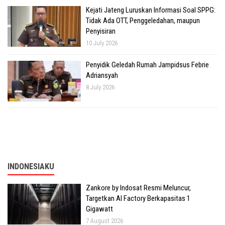
Kejati Jateng Luruskan Informasi Soal SPPG:
Tidak Ada OTT, Penggeledahan, maupun
Penyisiran
10 July 2026
Penyidik Geledah Rumah Jampidsus Febrie
Adriansyah
8 July 2026
INDONESIAKU
Zankore by Indosat Resmi Meluncur,
Targetkan AI Factory Berkapasitas 1
Gigawatt
7 August 2026