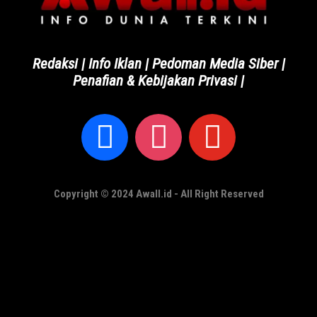
Redaksi
|
Info Iklan
|
Pedoman Media Siber
|
Penafian & Kebijakan Privasi
|
Copyright © 2024 Awall.id - All Right Reserved