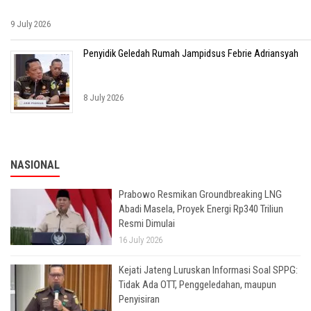
9 July 2026
Penyidik Geledah Rumah Jampidsus Febrie Adriansyah
8 July 2026
NASIONAL
Prabowo Resmikan Groundbreaking LNG
Abadi Masela, Proyek Energi Rp340 Triliun
Resmi Dimulai
16 July 2026
Kejati Jateng Luruskan Informasi Soal SPPG:
Tidak Ada OTT, Penggeledahan, maupun
Penyisiran