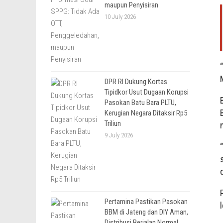
maupun Penyisiran
10 July 2026
DPR RI Dukung Kortas
Tipidkor Usut Dugaan Korupsi
Pasokan Batu Bara PLTU,
Kerugian Negara Ditaksir Rp5
Triliun
9 July 2026
Pertamina Pastikan Pasokan
BBM di Jateng dan DIY Aman,
Distribusi Berjalan Normal