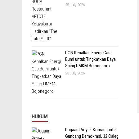
25 July 2026
PGN Kenalkan Energi Gas
Bumi untuk Tingkatkan Daya
Saing UMKM Bojonegoro
23 July 2026
HUKUM
Dugaan Proyek Komandante
Guncang Demokrasi, 32 Caleg