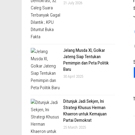
21 July 2026
Jelang Musda XI, Golkar
Jateng Siap Tentukan
Pemimpin dan Peta Politik
Baru
30 April 2025
T
Ditunjuk Jadi Sekjen, Ini
Strategi Khusus Herman
Khaeron untuk Kemajuan
Partai Demokrat
25 March 2025