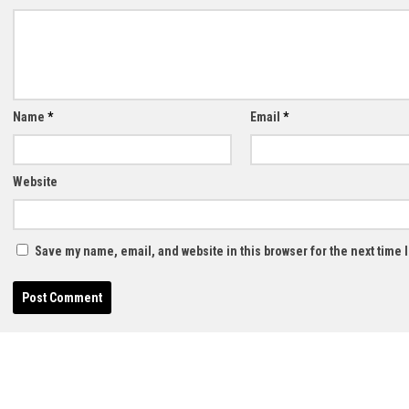
Name
*
Email
*
Website
Save my name, email, and website in this browser for the next time