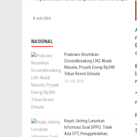
8 July 2026
NASIONAL
Prabowo Resmikan
Groundbreaking LNG Abadi
Masela, Proyek Energi Rp340
Triliun Resmi Dimulai
16 July 2026
Kejati Jateng Luruskan
Informasi Soal SPPG: Tidak
Ada OTT, Penggeledahan,