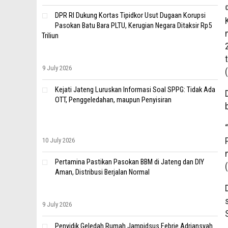
DPR RI Dukung Kortas Tipidkor Usut Dugaan Korupsi
Pasokan Batu Bara PLTU, Kerugian Negara Ditaksir Rp5
Triliun
9 July 2026
Kejati Jateng Luruskan Informasi Soal SPPG: Tidak Ada
OTT, Penggeledahan, maupun Penyisiran
10 July 2026
Pertamina Pastikan Pasokan BBM di Jateng dan DIY
Aman, Distribusi Berjalan Normal
9 July 2026
Penyidik Geledah Rumah Jampidsus Febrie Adriansyah