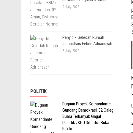
9 July 2026
Penyidik Geledah Rumah
Jampidsus Febrie Adriansyah
8 July 2026
POLITIK
Dugaan Proyek Komandante
Guncang Demokrasi, 32 Caleg
Suara Terbanyak Gagal
Dilantik ; KPU Dituntut Buka
Fakta