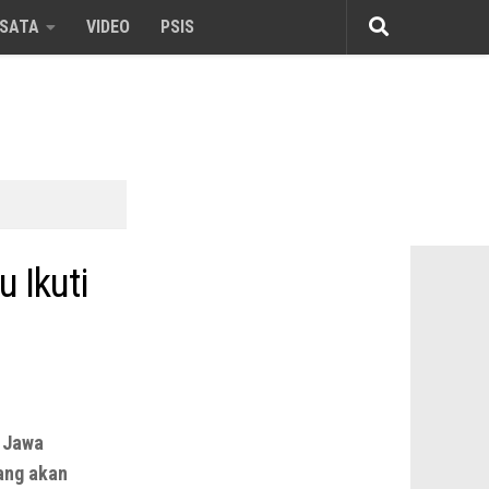
ISATA
VIDEO
PSIS
 Ikuti
 Jawa
yang akan