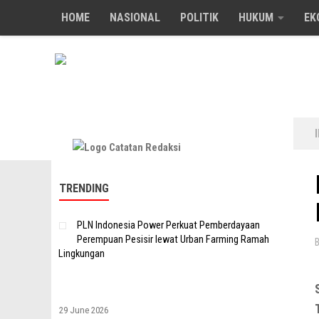
HOME
NASIONAL
POLITIK
HUKUM
EK
Skip to content
TRENDING
PLN Indonesia Power Perkuat Pemberdayaan
Perempuan Pesisir lewat Urban Farming Ramah
Lingkungan
29 June 2026