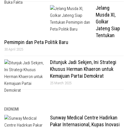
Jelang
Musda XI,
Golkar
Jateng Siap
Tentukan
Pemimpin dan Peta Politik Baru
30 April 2025
Ditunjuk Jadi Sekjen, Ini Strategi
Khusus Herman Khaeron untuk
Kemajuan Partai Demokrat
25 March 2025
EKONOMI
Sunway Medical Centre Hadirkan
Pakar Internasional, Kupas Inovasi