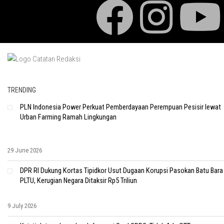
TRENDING
PLN Indonesia Power Perkuat Pemberdayaan Perempuan Pesisir lewat
Urban Farming Ramah Lingkungan
29 June 2026
DPR RI Dukung Kortas Tipidkor Usut Dugaan Korupsi Pasokan Batu Bara
PLTU, Kerugian Negara Ditaksir Rp5 Triliun
9 July 2026