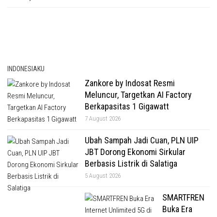
INDONESIAKU
Zankore by Indosat Resmi
Meluncur, Targetkan AI Factory
Berkapasitas 1 Gigawatt
7 August 2026
Ubah Sampah Jadi Cuan, PLN UIP
JBT Dorong Ekonomi Sirkular
Berbasis Listrik di Salatiga
5 August 2026
SMARTFREN
Buka Era