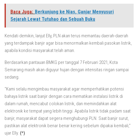
Baca Juga:
Berkunjung ke Nias, Ganjar Menyusuri
Sejarah Lewat Tutuhao dan Sebuah Buku
Kendati demikin, lanjut Elly, PLN akan terus memantau daerah-daerah
yang terdampak banjir agar bisa menormalkan kembali pasokan listrik,
apabila kondisi masyarakat telah aman.
Berdasarkan pantauan BMKG per tanggal 7 Februari 2021, Kota
Semarang masih akan diguyur hujan dengan intensitas ringan sampai
sedang.
“Kami selalu mengimbau masyarakat agar memperhatikan potensi
bahaya listrik saat banjir dengan cara mematikan instalasi listrik di
dalam rumah, mencabut colokan listrik, dan memindahkan alat
elektronik ke tempat yang lebih tinggi. Apabila listrik tidak padam saat
banjir, masyarakat dapat segera menghubungi PLN. Saat banjir surut,
pastikan alat elektronik benar benar kering sebelum dipakai kembali,”
ujar Elly.
(*)