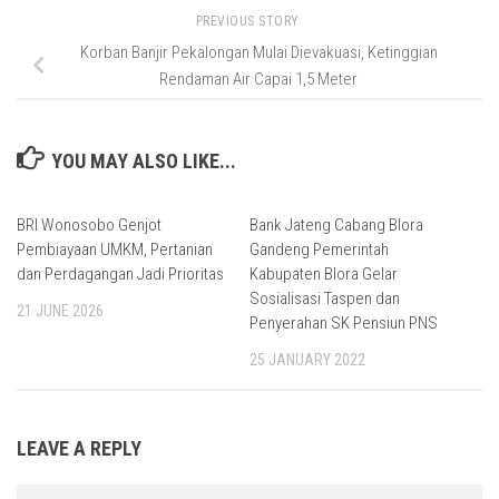
PREVIOUS STORY
Korban Banjir Pekalongan Mulai Dievakuasi, Ketinggian
Rendaman Air Capai 1,5 Meter
YOU MAY ALSO LIKE...
BRI Wonosobo Genjot
Bank Jateng Cabang Blora
Pembiayaan UMKM, Pertanian
Gandeng Pemerintah
dan Perdagangan Jadi Prioritas
Kabupaten Blora Gelar
Sosialisasi Taspen dan
21 JUNE 2026
Penyerahan SK Pensiun PNS
25 JANUARY 2022
LEAVE A REPLY