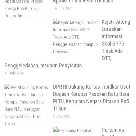
Rp340 Triliun Resmi Dimulai
16 July 2026
Kejati Jateng
Luruskan
Informasi
Soal SPPG:
Tidak Ada
OTT,
Penggeledahan, maupun Penyisiran
10 July 2026
DPR RI Dukung Kortas Tipidkor Usut
Dugaan Korupsi Pasokan Batu Bara
PLTU, Kerugian Negara Ditaksir Rp5
Triliun
9 July 2026
Pertamina