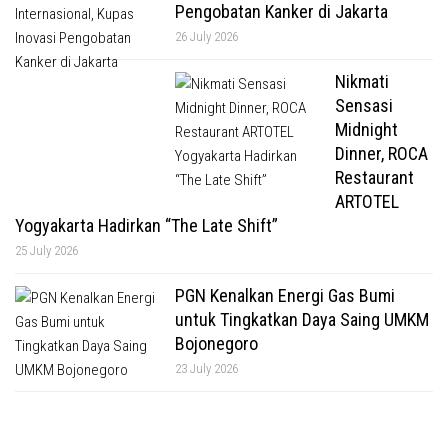
Pengobatan Kanker di Jakarta
26 July 2026
Nikmati
Sensasi
Midnight
Dinner, ROCA
Restaurant
ARTOTEL
Yogyakarta Hadirkan “The Late Shift”
25 July 2026
PGN Kenalkan Energi Gas Bumi
untuk Tingkatkan Daya Saing UMKM
Bojonegoro
23 July 2026