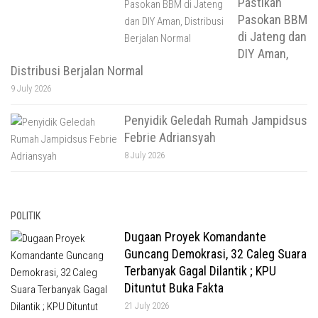
Pastikan
Pasokan BBM
di Jateng dan
DIY Aman,
Distribusi Berjalan Normal
9 July 2026
Penyidik Geledah Rumah Jampidsus
Febrie Adriansyah
8 July 2026
POLITIK
Dugaan Proyek Komandante
Guncang Demokrasi, 32 Caleg Suara
Terbanyak Gagal Dilantik ; KPU
Dituntut Buka Fakta
21 July 2026