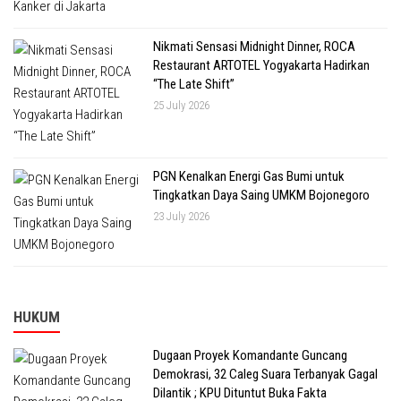
Nikmati Sensasi Midnight Dinner, ROCA
Restaurant ARTOTEL Yogyakarta Hadirkan
“The Late Shift”
25 July 2026
PGN Kenalkan Energi Gas Bumi untuk
Tingkatkan Daya Saing UMKM Bojonegoro
23 July 2026
HUKUM
Dugaan Proyek Komandante Guncang
Demokrasi, 32 Caleg Suara Terbanyak Gagal
Dilantik ; KPU Dituntut Buka Fakta