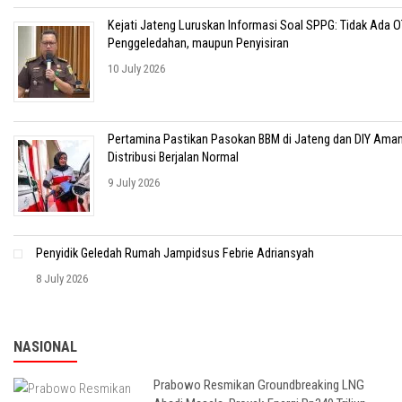
Kejati Jateng Luruskan Informasi Soal SPPG: Tidak Ada O
Penggeledahan, maupun Penyisiran
10 July 2026
Pertamina Pastikan Pasokan BBM di Jateng dan DIY Aman
Distribusi Berjalan Normal
9 July 2026
Penyidik Geledah Rumah Jampidsus Febrie Adriansyah
8 July 2026
NASIONAL
Prabowo Resmikan Groundbreaking LNG