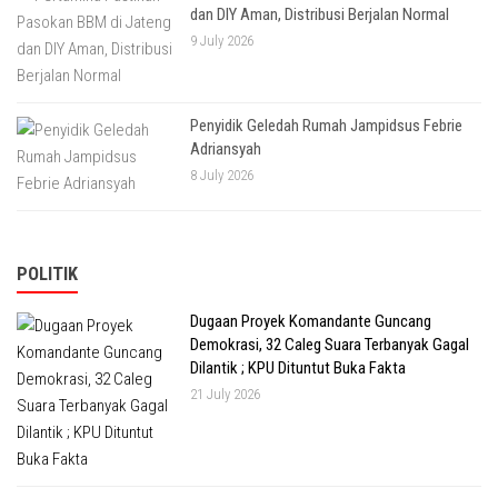
dan DIY Aman, Distribusi Berjalan Normal
9 July 2026
Penyidik Geledah Rumah Jampidsus Febrie
Adriansyah
8 July 2026
POLITIK
Dugaan Proyek Komandante Guncang
Demokrasi, 32 Caleg Suara Terbanyak Gagal
Dilantik ; KPU Dituntut Buka Fakta
21 July 2026