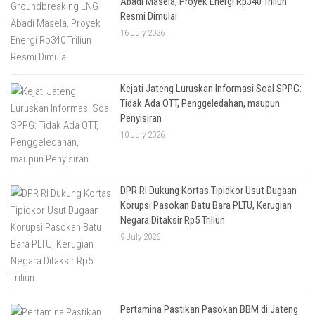
Abadi Masela, Proyek Energi Rp340 Triliun
Resmi Dimulai
16 July 2026
Kejati Jateng Luruskan Informasi Soal SPPG:
Tidak Ada OTT, Penggeledahan, maupun
Penyisiran
10 July 2026
DPR RI Dukung Kortas Tipidkor Usut Dugaan
Korupsi Pasokan Batu Bara PLTU, Kerugian
Negara Ditaksir Rp5 Triliun
9 July 2026
Pertamina Pastikan Pasokan BBM di Jateng