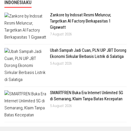
INDONESIAKU
Zankore by Indosat Resmi Meluncur,
Targetkan AI Factory Berkapasitas 1
Gigawatt
7 August 2026
Ubah Sampah Jadi Cuan, PLN UIP JBT Dorong
Ekonomi Sirkular Berbasis Listrik di Salatiga
5 August 2026
SMARTFREN Buka Era Internet Unlimited 5G
di Semarang, Klaim Tanpa Batas Kecepatan
5 August 2026