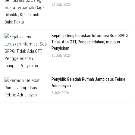
21 July 2026
Kejati Jateng Luruskan Informasi Soal SPPG:
Tidak Ada OTT, Penggeledahan, maupun
Penyisiran
10 July 2026
Penyidik Geledah Rumah Jampidsus Febrie
Adriansyah
8 July 2026