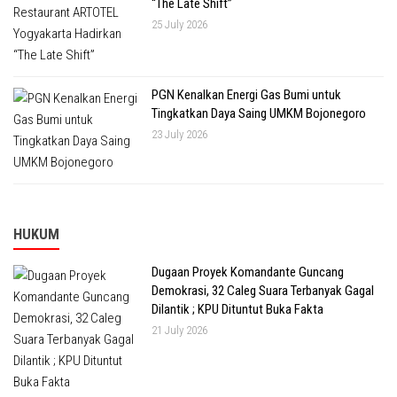
“The Late Shift”
25 July 2026
PGN Kenalkan Energi Gas Bumi untuk
Tingkatkan Daya Saing UMKM Bojonegoro
23 July 2026
HUKUM
Dugaan Proyek Komandante Guncang
Demokrasi, 32 Caleg Suara Terbanyak Gagal
Dilantik ; KPU Dituntut Buka Fakta
21 July 2026