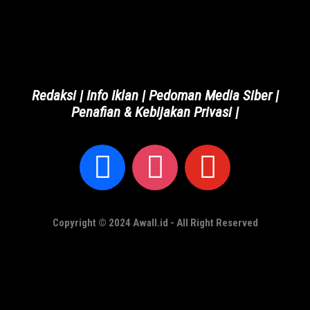
Redaksi
|
Info Iklan
|
Pedoman Media Siber
|
Penafian & Kebijakan Privasi
|
Copyright © 2024 Awall.id - All Right Reserved