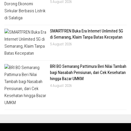
5 August 2026
SMARTFREN Buka Era Internet Unlimited 5G
di Semarang, Klaim Tanpa Batas Kecepatan
5 August 2026
BRI BO Semarang Pattimura Beri Nilai Tambah
bagi Nasabah Pensiunan, dari Cek Kesehatan
hingga Bazar UMKM
4 August 2026