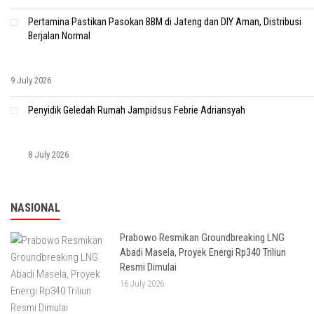
Pertamina Pastikan Pasokan BBM di Jateng dan DIY Aman, Distribusi
Berjalan Normal
9 July 2026
Penyidik Geledah Rumah Jampidsus Febrie Adriansyah
8 July 2026
NASIONAL
Prabowo Resmikan Groundbreaking LNG
Abadi Masela, Proyek Energi Rp340 Triliun
Resmi Dimulai
16 July 2026