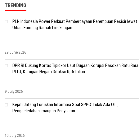
TRENDING
PLN Indonesia Power Perkuat Pemberdayaan Perempuan Pesisir lewat
Urban Farming Ramah Lingkungan
29 June 2026
DPR RI Dukung Kortas Tipidkor Usut Dugaan Korupsi Pasokan Batu Bara
PLTU, Kerugian Negara Ditaksir Rp5 Triliun
9 July 2026
Kejati Jateng Luruskan Informasi Soal SPPG: Tidak Ada OTT,
Penggeledahan, maupun Penyisiran
10 July 2026