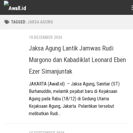
Skip to content
TAGGED:
JAKSA AGUNG
18 DECEMBER 2024
Jaksa Agung Lantik Jamwas Rudi
Margono dan Kabadiklat Leonard Eben
Ezer Simanjuntak
JAKARTA (Awall.id) – Jaksa Agung, Sanitiar (ST)
Burhanuddin, melantik pejabat baru di Kejaksaan
Agung pada Rabu (18/12) di Gedung Utama
Kejaksaan Agung, Jakarta. Pelantikan tersebut
melibatkan Rudi...