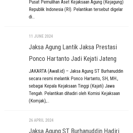
Pusat Pemulihan Aset Kejaksaan Agung (Kejagung)
Republik Indonesia (RI). Pelantikan tersebut digelar
di...
11 JUNE 2024
Jaksa Agung Lantik Jaksa Prestasi
Ponco Hartanto Jadi Kejati Jateng
JAKARTA (Awall.id) – Jaksa Agung ST Burhanuddin
secara resmi melantik Ponco Hartanto, SH, MH.,
sebagai Kepala Kejaksaan Tinggi (Kajati) Jawa
Tengah. Pelantikan dihadiri oleh Komisi Kejaksaan
(Komjak),...
26 APRIL 2024
Jaksa Agung ST Burhanuddin Hadiri