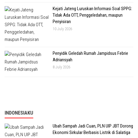
Kejati Jateng Luruskan Informasi Soal SPPG:
Tidak Ada OTT, Penggeledahan, maupun
Penyisiran
10 July 2026
Penyidik Geledah Rumah Jampidsus Febrie
Adriansyah
8 July 2026
INDONESIAKU
Ubah Sampah Jadi Cuan, PLN UIP JBT Dorong
Ekonomi Sirkular Berbasis Listrik di Salatiga