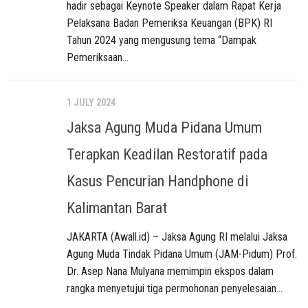
hadir sebagai Keynote Speaker dalam Rapat Kerja
Pelaksana Badan Pemeriksa Keuangan (BPK) RI
Tahun 2024 yang mengusung tema “Dampak
Pemeriksaan...
1 JULY 2024
Jaksa Agung Muda Pidana Umum
Terapkan Keadilan Restoratif pada
Kasus Pencurian Handphone di
Kalimantan Barat
JAKARTA (Awall.id) – Jaksa Agung RI melalui Jaksa
Agung Muda Tindak Pidana Umum (JAM-Pidum) Prof.
Dr. Asep Nana Mulyana memimpin ekspos dalam
rangka menyetujui tiga permohonan penyelesaian...