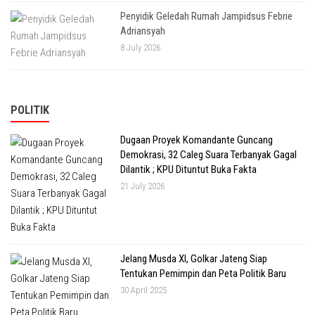
Penyidik Geledah Rumah Jampidsus Febrie
Adriansyah
8 July 2026
POLITIK
Dugaan Proyek Komandante Guncang
Demokrasi, 32 Caleg Suara Terbanyak Gagal
Dilantik ; KPU Dituntut Buka Fakta
21 July 2026
Jelang Musda XI, Golkar Jateng Siap
Tentukan Pemimpin dan Peta Politik Baru
30 April 2025