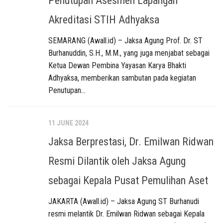
Penutupan Asesmen Lapangan
Akreditasi STIH Adhyaksa
SEMARANG (Awall.id) – Jaksa Agung Prof. Dr. ST
Burhanuddin, S.H., M.M., yang juga menjabat sebagai
Ketua Dewan Pembina Yayasan Karya Bhakti
Adhyaksa, memberikan sambutan pada kegiatan
Penutupan...
11 JUNE 2024
Jaksa Berprestasi, Dr. Emilwan Ridwan
Resmi Dilantik oleh Jaksa Agung
sebagai Kepala Pusat Pemulihan Aset
JAKARTA (Awall.id) – Jaksa Agung ST Burhanudi
resmi melantik Dr. Emilwan Ridwan sebagai Kepala